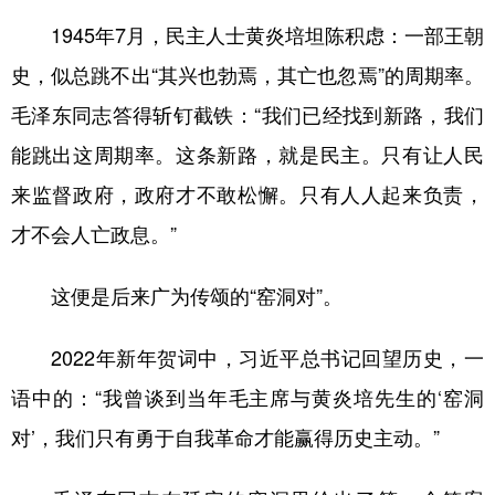
1945年7月，民主人士黄炎培坦陈积虑：一部王朝
史，似总跳不出“其兴也勃焉，其亡也忽焉”的周期率。
毛泽东同志答得斩钉截铁：“我们已经找到新路，我们
能跳出这周期率。这条新路，就是民主。只有让人民
来监督政府，政府才不敢松懈。只有人人起来负责，
才不会人亡政息。”
这便是后来广为传颂的“窑洞对”。
2022年新年贺词中，习近平总书记回望历史，一
语中的：“我曾谈到当年毛主席与黄炎培先生的‘窑洞
对’，我们只有勇于自我革命才能赢得历史主动。”