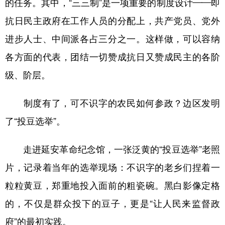
的任务。其中，“三三制”是一项重要的制度设计——即
抗日民主政府在工作人员的分配上，共产党员、党外
进步人士、中间派各占三分之一。这样做，可以容纳
各方面的代表，团结一切赞成抗日又赞成民主的各阶
级、阶层。
制度有了，可不识字的农民如何参政？边区发明
了“投豆选举”。
走进延安革命纪念馆，一张泛黄的“投豆选举”老照
片，记录着当年的选举现场：不识字的老乡们捏着一
粒粒黄豆，郑重地投入面前的粗瓷碗。黑白影像定格
的，不仅是群众投下的豆子，更是“让人民来监督政
府”的最初实践。