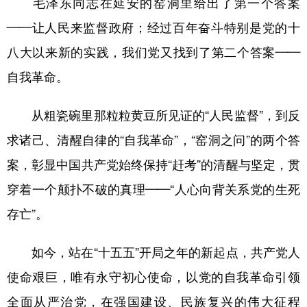
毛泽东同志在延安的窑洞里给出了第一个答案
——让人民来监督政府；经过百年奋斗特别是党的十
八大以来新的实践，我们党又找到了第二个答案——
自我革命。
从粗瓷碗里那粒粒黄豆所见证的“人民监督”，到反
求诸己、清醒自律的“自我革命”，“窑洞之问”的两个答
案，彰显中国共产党始终保持“赶考”的清醒与坚定，贯
穿着一个颠扑不破的真理——“人心向背关系党的生死
存亡”。
如今，站在“十五五”开局之年的新起点，共产党人
使命艰巨，唯有永守初心使命，以党的自我革命引领
全面从严治党，在强国建设、民族复兴的伟大征程