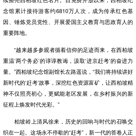
续擦亮西柏坡红色名片。自免费开放以来，西柏坡纪
念馆累计接待游客约6810万人次，成为传承红色基
因、锤炼党员党性、开展爱国主义教育与思政育人的
重要阵地。
“越来越多参观者循着信仰的足迹而来，在西柏坡
重温‘两个务必’的谆谆教诲，汲取‘进京赶考’的奋进力
量。”西柏坡纪念馆副馆长左路遥说，“我们将持续讲好
新时代的‘赶考’故事，深挖红色资源富矿，让西柏坡精
神不仅照亮初心，更赋能老区发展，在乡村振兴的新
征程上焕发时代光彩。”
柏坡岭上清风徐来，历史的回响与时代的召唤交
织在一起。这场永不停歇的“赶考”，新一代的答卷人正