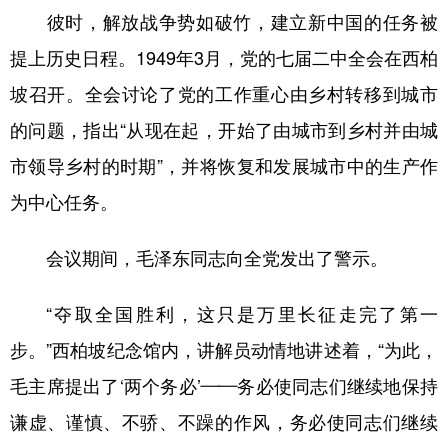
彼时，解放战争势如破竹，建立新中国的任务被
提上历史日程。1949年3月，党的七届二中全会在西柏
坡召开。全会讨论了党的工作重心由乡村转移到城市
的问题，指出“从现在起，开始了由城市到乡村并由城
市领导乡村的时期”，并将恢复和发展城市中的生产作
为中心任务。
会议期间，毛泽东同志向全党发出了警示。
“夺取全国胜利，这只是万里长征走完了第一
步。”西柏坡纪念馆内，讲解员动情地讲述着，“为此，
毛主席提出了‘两个务必’——务必使同志们继续地保持
谦虚、谨慎、不骄、不躁的作风，务必使同志们继续