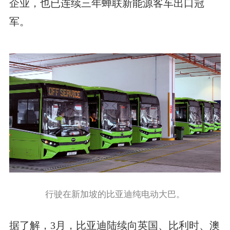
企业，也已连续三年蝉联新能源客车出口冠
军。
行驶在新加坡的比亚迪纯电动大巴。
据了解，3月，比亚迪陆续向英国、比利时、澳