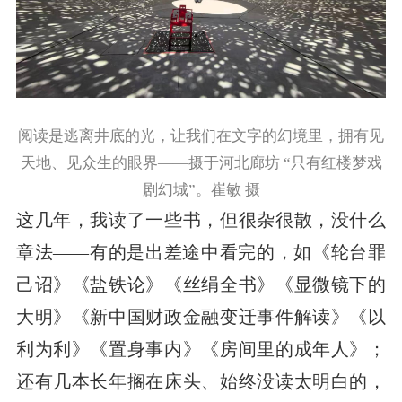
阅读是逃离井底的光，让我们在文字的幻境里，拥有见
天地、见众生的眼界——摄于河北廊坊 “只有红楼梦戏
剧幻城”。崔敏 摄
这几年，我读了一些书，但很杂很散，没什么
章法——有的是出差途中看完的，如《轮台罪
己诏》《盐铁论》《丝绢全书》《显微镜下的
大明》《新中国财政金融变迁事件解读》《以
利为利》《置身事内》《房间里的成年人》；
还有几本长年搁在床头、始终没读太明白的，