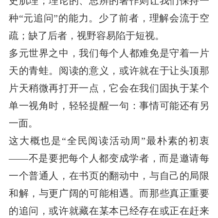
史肌理；理论的、思辨的著作则让我们保持一
种“元追问”的能力。少了前者，理解会流于空
疏；缺了后者，视野容易陷于短视。
多元世界之中，我们每个人都难免是守着一片
天的青蛙。阅读的意义，或许就在于让头顶那
片天稍微再打开一点，它会在我们固执于某个
单一视角时，轻轻提醒一句：事情可能还有另
一面。
这大概也是“全民阅读活动周”最朴素的初衷
——不是要把每个人都变成学者，而是邀请每
一个普通人，在书页的翻动中，与自己的局限
和解，与更广阔的可能相遇。而那些真正重要
的追问，或许就藏在某本已经存在或正在赶来