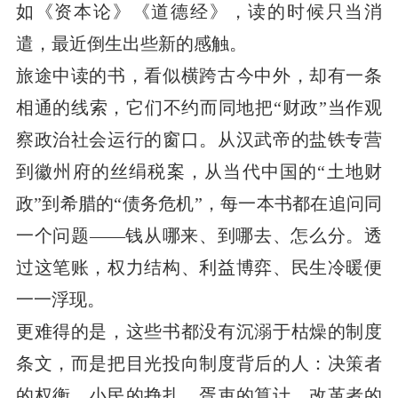
如《资本论》《道德经》，读的时候只当消
遣，最近倒生出些新的感触。
旅途中读的书，看似横跨古今中外，却有一条
相通的线索，它们不约而同地把“财政”当作观
察政治社会运行的窗口。从汉武帝的盐铁专营
到徽州府的丝绢税案，从当代中国的“土地财
政”到希腊的“债务危机”，每一本书都在追问同
一个问题——钱从哪来、到哪去、怎么分。透
过这笔账，权力结构、利益博弈、民生冷暖便
一一浮现。
更难得的是，这些书都没有沉溺于枯燥的制度
条文，而是把目光投向制度背后的人：决策者
的权衡、小民的挣扎、胥吏的算计、改革者的