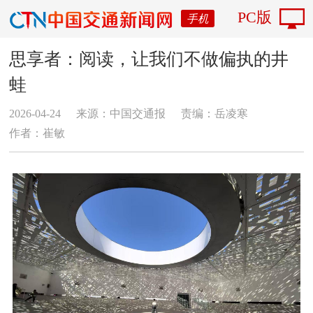
PC版
手机
思享者：阅读，让我们不做偏执的井
蛙
2026-04-24
来源：中国交通报
责编：岳凌寒
作者：崔敏