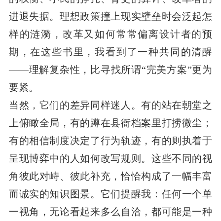
进退失据。理想政策撞上现实壁垒时会泛起怎
样的涟漪，改革又如何常常偏离设计者的预
期，在这些书里，我看到了一种共同的清醒
——理解复杂性，比寻找所谓“完美方案”更为
要紧。
当然，它们的差异同样迷人。有的站在朝堂之
上俯瞰全局，有的蹲在县衙档案里打捞微尘；
有的相信制度决定了行为轨迹，有的则执着于
呈现博弈中的人如何改写规则。这些不同的视
角彼此对峙、彼此补充，恰恰构成了一幅丰富
而诚实的知识图景。它们提醒我：任何一个单
一视角，无论看起来多么自洽，都可能是一种