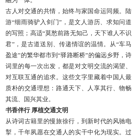
古人对交通的共情，始终与家国命运同频。陆
游“细雨骑驴入剑门”，是文人游历、求知问道
的写照；高适“莫愁前路无知己，天下谁人不识
君”，是古道送别、传递情谊的温情。从“车马
盈途”的繁华都市到“驿路断桥”的偏远乡野，诗
词里的每一次出发，都是对文明交流的渴望、
对互联互通的追求。这些文字里藏着中国人最
质朴的交通理想：路通天下、人享其行、物畅
其流、国兴其业。
书香伴行 厚植交通文明
从诗词古籍里的慢旅徐行，到新时代的风驰电
掣，千年夙愿在交通人的实干中化为现实。过