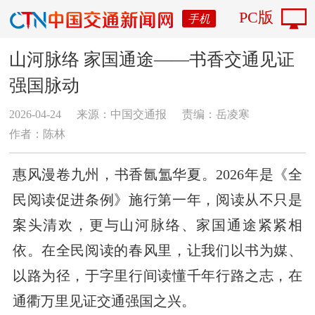
PC版
手机
山河脉络 家国通途——书香交通见证
强国脉动
2026-04-24
来源：中国交通报
责编：岳凌寒
作者：陈林
惠风漫卷九州，书香氤氲华夏。2026年是《全
民阅读促进条例》施行第一年，阅读从不只是
案头清欢，更与山河脉络、家国通途紧紧相
依。在全民阅读的春风里，让我们以书为媒、
以路为径，于字里行间读懂千年行路之志，在
通衢万里见证交通强国之兴。