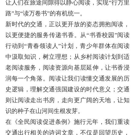
让人们在旅途间隙得以静心阅读，实现“行万里
路”与“读万卷书”的有机统一。
新时代的交通，正以更开放的姿态拥抱阅读，
以更便捷的服务传递书香。从“书香校园”阅读
行动到“青春领读人”计划，青少年群体在阅读
中汲取知识，树立理想；从乡村阅读计划到适
老阅读服务，阅读资源向基层延伸，让书香浸
润每一个角落。阅读让我们读懂交通发展的历
史逻辑，理解交通强国建设的时代意义；交通
则让阅读走出书房，走向更广阔的天地，让知
识的种子在山河间生根发芽。
在《全民阅读促进条例》施行元年，我们重
读
交通出行相关的诗词文章，不仅是回望历史，