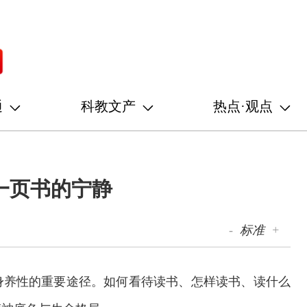
通
科教文产
热点·观点
一页书的宁静
-
标准
+
身养性的重要途径。如何看待读书、怎样读书、读什么