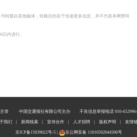
作品，均转载自其他媒体，转载目的在于传递更多信息，并不代表本网赞同
0日内进行。
主管
中国交通报社有限公司主办
不良信息举报电话 010-652996
于我们 |
新闻线索 |
宣传合作 |
人才招聘 |
版权声明 |
友情
京ICP备15039022号-5
|
京公网安备 11010502044506号