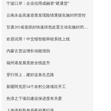
宁波口岸：企业信用成融资“硬通货”
云南永金高速巡查发现险情逐级实施封闭管控
甘肃205省道抓好快速排危处置主动实施封闭管控
欢迎试用！中交报智能审校系统上线
内蒙古货运增长动能强劲
福州港发展质效全线提升
穿行坝上，建好这条生态路
新疆阿克苏54个农村公路项目开工
热浪之下项目建设保进度有关爱
上海港刷新单昼夜箱量纪录