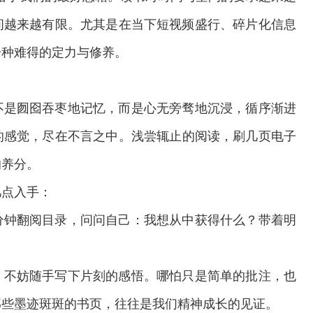
间越来越有限。尤其是在当下短视频盛行、碎片化信息
一种难得的定力与修养。
不是囫囵吞枣地记忆，而是心无旁骛地沉浸，循序渐进
的感觉，尽在不言之中。浅尝辄止的阅读，刷几页电子
的养分。
几点入手：
分钟翻阅目录，问问自己：我想从中获得什么？带着明
，不妨随手写下片刻的感悟。哪怕只是简单的批注，也
那些墨迹斑斑的书页，往往是我们精神成长的见证。