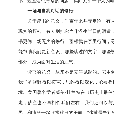
书，这些看似寻常的问题，实则关乎一个人的
一场与自我对话的修行
关于读书的意义，千百年来并无定论。有
现实的桎梏；有人则把它当作浮生半日的消遣
书更像一场无声的修行，引领我在字里行间，
能帮助我们更新意识。那些读过的文字，那些
部分，成为面对生活的底气。
读书的意义，从来不是立竿见影的。它更像
我们的视野得以拓宽，思维得以深化，心灵得
境。美国著名学者威尔·杜兰特在《历史上最伟
走，孩童也不再相伴我们左右，我们还可以与
界，和济慈一起欣赏秋日的美丽。”这就是书籍