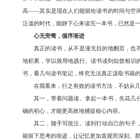
高——其实是现在人们能留给读书的时间与空
泛滥的时代，能静下心来读完一本书，已然是
心无旁骛，循序渐进
真正的读书，从不是漫无目的地翻页，也
地积累，学以致用地践行。读书读到似曾相识
书，看几句读书笔记，终究无法真正汲取书籍
在我看来，行之有效的读书方法，不妨从
其一，带着问题读。拿起一本书，先花几
确的初心，才能更高效地捕捉核心内容。
其二，随手写批注。读到打动自己的句子
能留下思考的痕迹，让记忆更加直观而深刻。