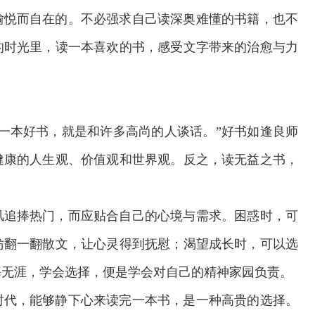
愉悦而自在的。不必强求自己读深奥难懂的书籍，也不
的时光里，读一本喜欢的书，感受文字带来的治愈与力
一本好书，就是和许多高尚的人谈话。”好书如逢良师
健康的人生观、价值观和世界观。反之，读无益之书，
风追捧热门，而应贴合自己的心境与需求。困惑时，可
妨翻一翻散文，让心灵得到抚慰；渴望成长时，可以选
交通运输执法“我是大队长”主题活动
海无涯，学会选择，便是学会对自己的精神家园负责。
时代，能够静下心来读完一本书，是一种高贵的选择。