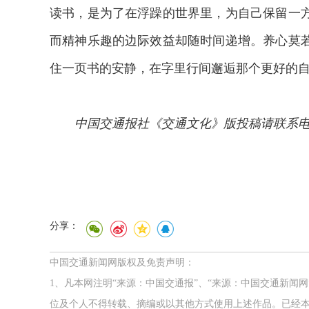
读书，是为了在浮躁的世界里，为自己保留一
而精神乐趣的边际效益却随时间递增。养心莫
住一页书的安静，在字里行间邂逅那个更好的
中国交通报社《交通文化》版投稿请联系电话：010-
分享：
中国交通新闻网版权及免责声明：
1、凡本网注明“来源：中国交通报”、“来源：中国交通新闻
位及个人不得转载、摘编或以其他方式使用上述作品。已经本