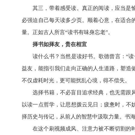
其三，带着感受读。真正的阅读，应当是
必强迫自己每天读多少页。顺着心意，在适合
量。正如古人所言“读书有味身忘老”。
择书如择友，贵在相宜
读什么书？当然是读好书。歌德曾言：“读
益友，能指引我们走向正确的人生道路，塑造
不仅虚耗时光，更可能扰乱心境，得不偿失。
选择书籍，不必盲目追求经典，也无需跟
以读一点哲学，让思想拨云见日；疲惫时，不
2026年中国航海日论坛
择历史与传记，从前人的智慧中汲取力量。书
在这个刷视频成风、注意力被不断切割的