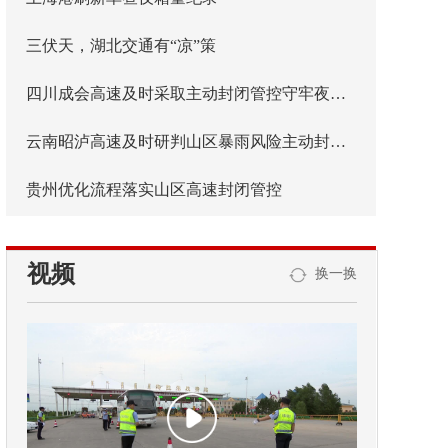
三伏天，湖北交通有“凉”策
四川成会高速及时采取主动封闭管控守牢夜间安全防线
云南昭泸高速及时研判山区暴雨风险主动封闭管控
贵州优化流程落实山区高速封闭管控
视频
换一换