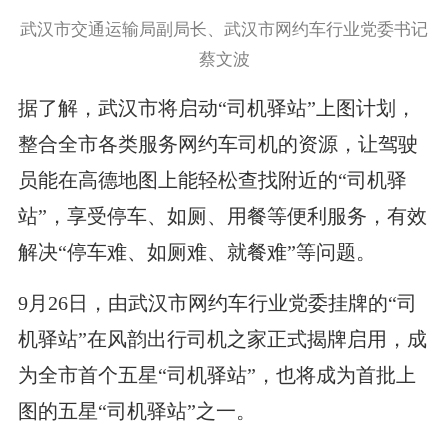
武汉市交通运输局副局长、武汉市网约车行业党委书记
蔡文波
据了解，武汉市将启动“司机驿站”上图计划，
整合全市各类服务网约车司机的资源，让驾驶
员能在高德地图上能轻松查找附近的“司机驿
站”，享受停车、如厕、用餐等便利服务，有效
解决“停车难、如厕难、就餐难”等问题。
9月26日，由武汉市网约车行业党委挂牌的“司
机驿站”在风韵出行司机之家正式揭牌启用，成
为全市首个五星“司机驿站”，也将成为首批上
图的五星“司机驿站”之一。