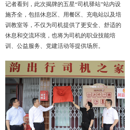
记者看到，此次揭牌的五星“司机驿站”站内设
施齐全，包括休息区、用餐区、充电站以及培
训教室等，不仅为司机提供了更安全、舒适的
休息和交流环境，也将为司机的职业技能培
训、公益服务、党建活动等提供场所。