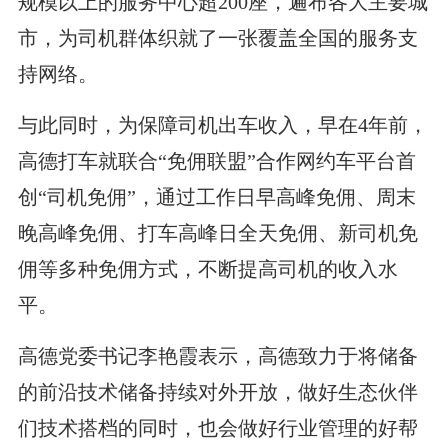
规模以上的服务中心超200座，遍布各大主要城
市，为司机群体织就了一张覆盖全国的服务支
持网络。
与此同时，为保障司机出车收入，早在4年前，
高德打车就联合“免佣联盟”合作网约车平台首
创“司机免佣”，通过工作日早高峰免佣、周末
晚高峰免佣、打车高峰日全天免佣、新司机免
佣等多种免佣方式，不断提高司机的收入水
平。
高德党委书记李艳霞表示，高德致力于将储备
的前沿技术储备持续对外开放，做好生态伙伴
们技术搭档的同时，也会做好行业管理的好帮