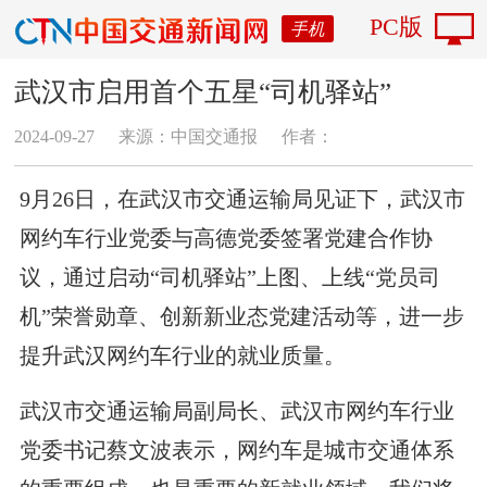
PC版
手机
武汉市启用首个五星“司机驿站”
2024-09-27
来源：中国交通报
作者：
9月26日，在武汉市交通运输局见证下，武汉市
网约车行业党委与高德党委签署党建合作协
议，通过启动“司机驿站”上图、上线“党员司
机”荣誉勋章、创新新业态党建活动等，进一步
提升武汉网约车行业的就业质量。
武汉市交通运输局副局长、武汉市网约车行业
党委书记蔡文波表示，网约车是城市交通体系