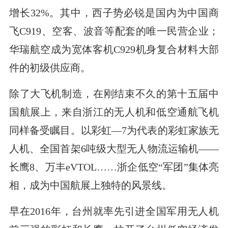
增长32%。其中，西子势必锐是国内为中国商
飞C919、空客、波音等配套的唯一民营企业；
华瑞航空成为宽体客机C929机身复合材料大部
件的初级供应商。
除了大飞机制造，在刚结束不久的第十五届中
国航展上，来自浙江的无人机和低空通航飞机
同样备受瞩目。以彩虹—7为代表的彩虹家族无
人机、全国首架6吨级大型无人物流运输机——
长鹰8、万丰eVTOL……浙企低空“军团”集体亮
相，成为中国航展上独特的风景线。
早在2016年，台州就率先引进全国军用无人机