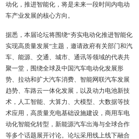
动化，推进智能化，将是未来一段时间内电动
车产业发展的核心方向。
据悉，本届论坛将围绕“夯实电动化推进智能化
实现高质量发展”主题，邀请政府有关部门和汽
车、能源、交通、城市、通讯等领域的代表共
聚一堂，围绕全球及中国汽车电动化发展形
势、拉动和扩大汽车消费、智能网联汽车发展
趋势、车路云一体化发展，以及动力电池新技
术，人工智能、大算力、大模型、大数据等技
术应用，高质量充电基础设施建设，商用车电
动化智能化转型，新能源汽车出海与全球合作
等多个话题展开讨论。论坛采用线上线下融合