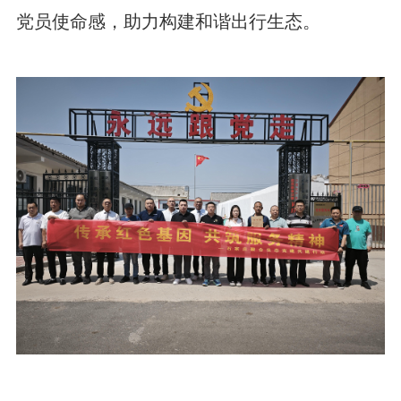
党员使命感，助力构建和谐出行生态。