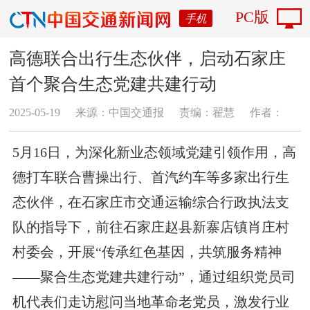
PC版
手机
高德联合出行生态伙伴，启动石家庄
首个聚合生态党建共建行动
2025-05-19
来源：中国交通报
责编：翟慧
作者：
5月16日，为深化新业态领域党建引领作用，高
德打车联合曹操出行、首汽约车等多家出行生
态伙伴，在石家庄市交通运输综合行政执法支
队的指导下，前往石家庄赵县新寨店镇肖庄村
村委会，开展“传承红色基因，共筑服务精神
——聚合生态党建共建行动”，通过组织党员司
机代表们走访慰问当地革命老党员，激发行业