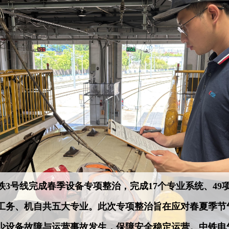
铁3号线完成春季设备专项整治，完成17个专业系统、49
工务、机自共五大专业。此次专项整治旨在应对春夏季节
少设备故障与运营事故发生，保障安全稳定运营。中铁电