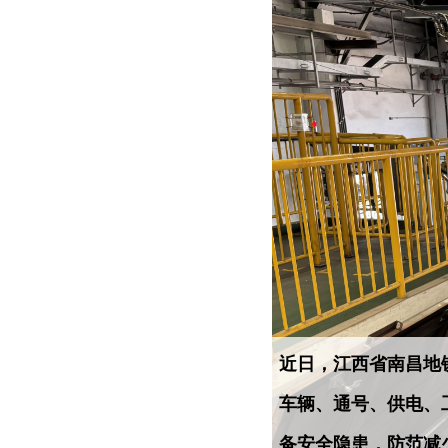
近日，江西省南昌地
车辆、通号、供电、
备安全隐患，防范减