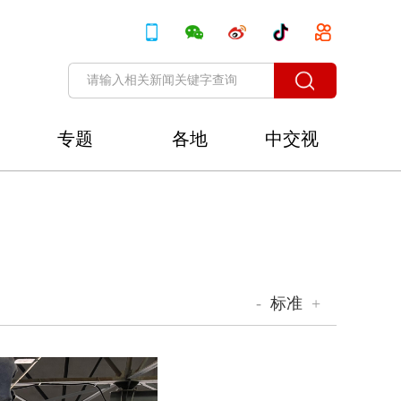
专题
各地
中交视
讯
-
标准
+