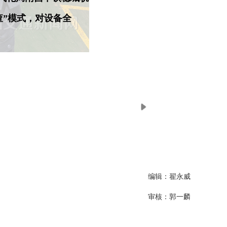
查”模式，对设备全
编辑：翟永威
审核：郭一麟