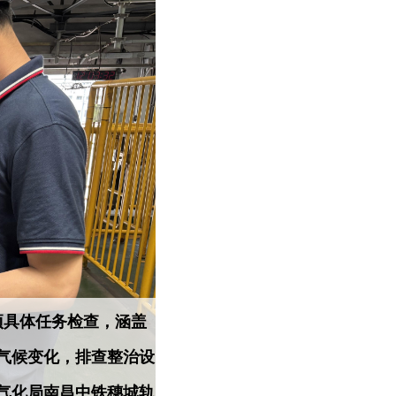
项具体任务检查，涵盖
气候变化，排查整治设
气化局南昌中铁穗城轨