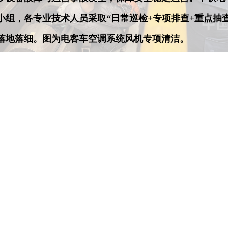
小组，各专业技术人员采取“日常巡检+专项排查+重点抽
治落地落细。图为电客车空调系统风机专项清洁。