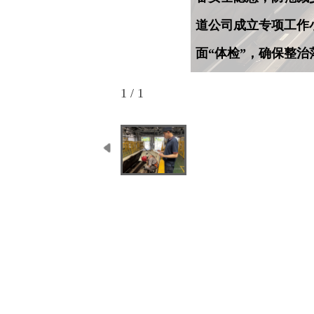
道公司成立专项工作
面“体检”，确保整
1 / 1