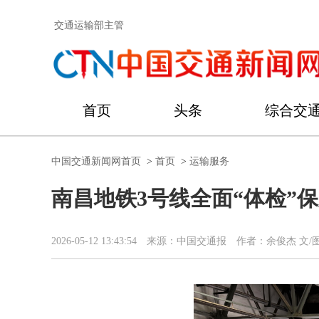
交通运输部主管
首页
头条
综合交
中国交通新闻网首页
>
首页
>
运输服务
南昌地铁3号线全面“体检”
2026-05-12 13:43:54
来源：中国交通报
作者：余俊杰 文/