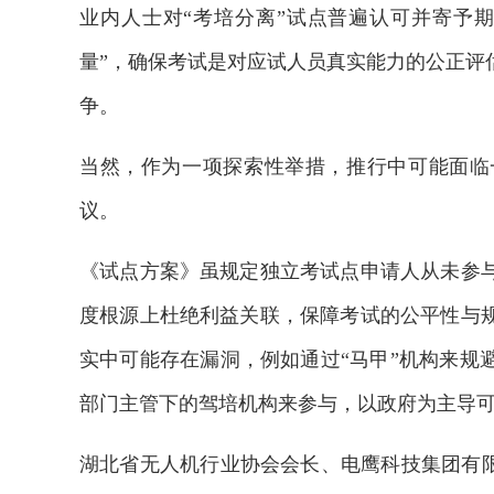
业内人士对“考培分离”试点普遍认可并寄予
量”，确保考试是对应试人员真实能力的公正评
争。
当然，作为一项探索性举措，推行中可能面临
议。
《试点方案》虽规定独立考试点申请人从未参
度根源上杜绝利益关联，保障考试的公平性与
实中可能存在漏洞，例如通过“马甲”机构来规
部门主管下的驾培机构来参与，以政府为主导
湖北省无人机行业协会会长、电鹰科技集团有限