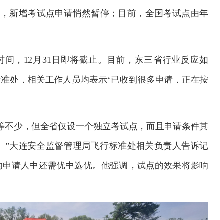
月，新增考试点申请悄然暂停；目前，全国考试点由年
间，12月31日即将截止。目前，东三省行业反应如
准处，相关工作人员均表示“已收到很多申请，正在按
等不少，但全省仅设一个独立考试点，而且申请条件其
。”大连安全监督管理局飞行标准处相关负责人告诉记
的申请人中还需优中选优。他强调，试点的效果将影响
交通运输执法“我是大队长”主题活动