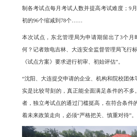
制各考试点每月考试人数并提高考试难度；9
初的96个缩减到78个……
本次试点，东北管理局为申请期留出了3个月时
何？记者致电吉林、大连安全监督管理局飞行标
《试点方案》要求进行初审、初始评估”。
“沈阳、大连提交申请的企业、机构和院校团体
实是比较苛刻的，真正能全面满足条件的不多
者，独立考试点的通过门槛挺高，在符合条件
着未来政策走向，必须“严格把关、慎重对待”。
2026年中国航海日论坛