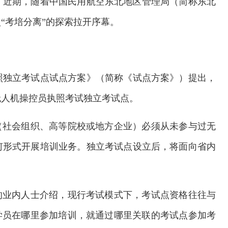
骤增。近期，随着中国民用航空东北地区管理局（简称东北
“考培分离”的探索拉开序幕。
照独立考试点试点方案》（简称《试点方案》）提出，
无人机操控员执照考试独立考试点。
（社会组织、高等院校或地方企业）必须从未参与过无
何形式开展培训业务。独立考试点设立后，将面向省内
的业内人士介绍，现行考试模式下，考试点资格往往与
学员在哪里参加培训，就通过哪里关联的考试点参加考