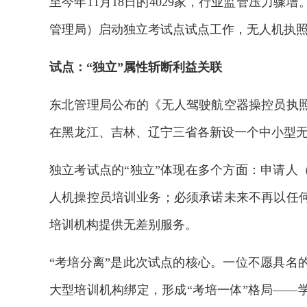
至今年11月18日的4029家，行业监管压力
管理局）启动独立考试点试点工作，无人机执照
试点：“独立”属性斩断利益关联
东北管理局公布的《无人驾驶航空器操控员执
在黑龙江、吉林、辽宁三省各新设一个中小型
独立考试点的“独立”体现在多个方面：申请人
人机操控员培训业务；必须承诺未来不再以任
培训机构提供无差别服务。
“考培分离”是此次试点的核心。一位不愿具名
大型培训机构绑定，形成“考培一体”格局——