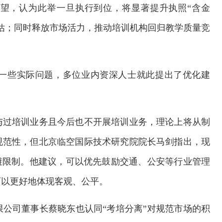
期望，认为此举一旦执行到位，将显著提升执照“含金
估；同时释放市场活力，推动培训机构回归教学质量竞
一些实际问题，多位业内资深人士就此提出了优化建
与过培训业务且今后也不开展培训业务，理论上将从制
规范性，但北京临空国际技术研究院院长马剑指出，现
避限制。他建议，可以优先鼓励交通、公安等行业管理
可以更好地体现客观、公平。
公司董事长蔡晓东也认同“考培分离”对规范市场的积