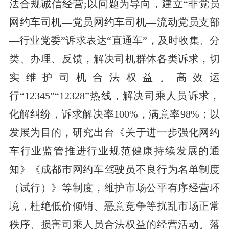
法合规诚信经营;以问题为导向，建立“非党员
网约车司机—党员网约车司机—流动党员支部
—行业党委”诉求表达“直通车”，及时收集、分
类、办理、反馈，解决司机群体各类诉求，切
实维护司机合法权益。高效运
行“12345”“12328”热线，解决司乘人员诉求，
化解纠纷，诉求解决率100%，满意率98%；以
发展为目的，研究出台《关于进一步强化网约
车行业监管推进行业规范健康持续发展的通
知》《成都市网约车驾驶员不良行为名单制度
（试行）》等制度，维护市场公平有序经营环
境，杜绝低价倾销、恶意竞争等扰乱市场正常
秩序、损害司乘人员合法权益的经营活动。落