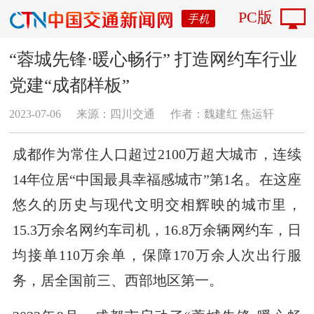
PC版
手机
“蓉城先锋·暖心畅行” 打造网约车行业
党建“成都样板”
2023-07-06
来源：四川交通
作者：​魏建红 焦运轩
成都作为常住人口超过2100万超大城市，连续
14年位居“中国最具幸福感城市”第1名。在这座
悠久的历史与现代文明交相辉映的城市里，
15.3万余名网约车司机，16.8万余辆网约车，日
均接单110万余单，保障170万余人次出行服
务，居全国前三、西部地区第一。