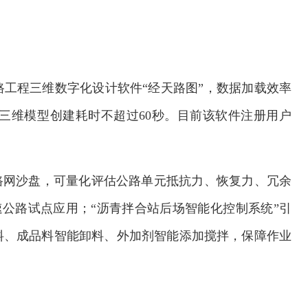
工程三维数字化设计软件“经天路图”，数据加载效率
里公路三维模型创建耗时不超过60秒。目前该软件注册用户
路网沙盘，可量化评估公路单元抵抗力、恢复力、冗余
速公路试点应用；“沥青拌合站后场智能化控制系统”引
料、成品料智能卸料、外加剂智能添加搅拌，保障作业