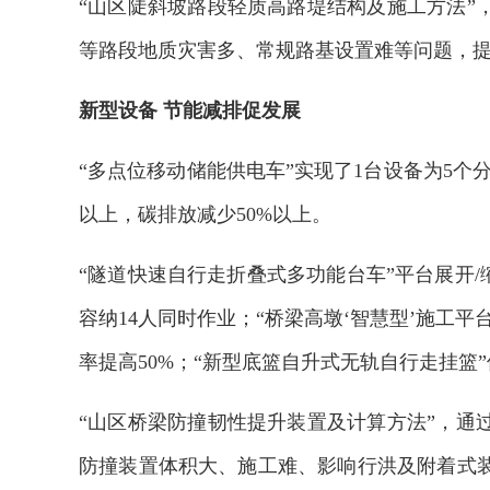
“山区陡斜坡路段轻质高路堤结构及施工方法”
等路段地质灾害多、常规路基设置难等问题，
新型设备 节能减排促发展
“多点位移动储能供电车”实现了1台设备为5个
以上，碳排放减少50%以上。
“隧道快速自行走折叠式多功能台车”平台展开/
容纳14人同时作业；“桥梁高墩‘智慧型’施工平
率提高50%；“新型底篮自升式无轨自行走挂篮”
“山区桥梁防撞韧性提升装置及计算方法”，通
防撞装置体积大、施工难、影响行洪及附着式