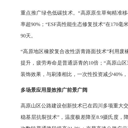
重点推广绿色低碳技术。“高原原生草甸精准移
率超90%；“ESF高性能生态修复技术”在170
90天。
“高原地区橡胶复合改性沥青路面技术”利用废
提升，疲劳寿命是普通沥青的10倍；“高原山
装饰效果，与刷漆相比，一次性投资减少40%
多场景应用显效推广前景广阔
高原山区公路建设创新技术已在四川多项重大交
稳基层抗裂技术”，温度极差降至8.9摄氏度，降