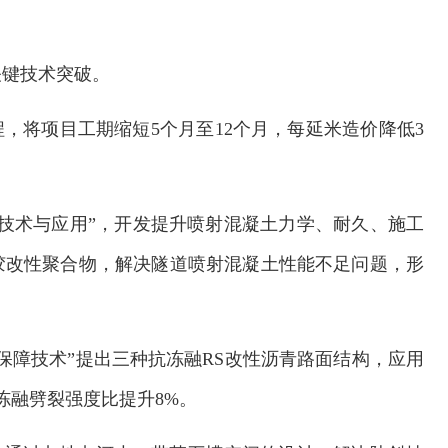
关键技术突破。
，将项目工期缩短5个月至12个月，每延米造价降低3
们护航！
成都“小改造+大建设” 
技术与应用”，开发提升喷射混凝土力学、耐久、施工
胶改性聚合物，解决隧道喷射混凝土性能不足问题，形
保障技术”提出三种抗冻融RS改性沥青路面结构，应用
冻融劈裂强度比提升8%。