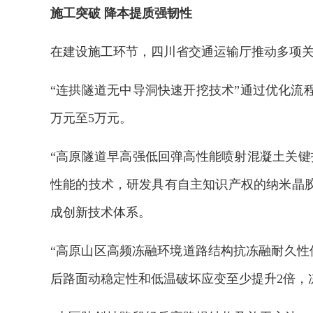
施工突破 降本提质强韧性
在建设施工环节，四川省交通运输厅推动多项
“连拱隧道无中导洞快速开挖技术”通过优化流程
沙江大桥顺利完成全桥荷载试验
风雪川西，我
万元至5万元。
“高原隧道早高强低回弹高性能喷射混凝土关键
性能的技术，研发具有自主知识产权的纳米晶
成创新技术体系。
“高原山区高频冻融环境道路结构抗冻融耐久性
后路面动稳定性和低温破坏应变至少提升2倍，