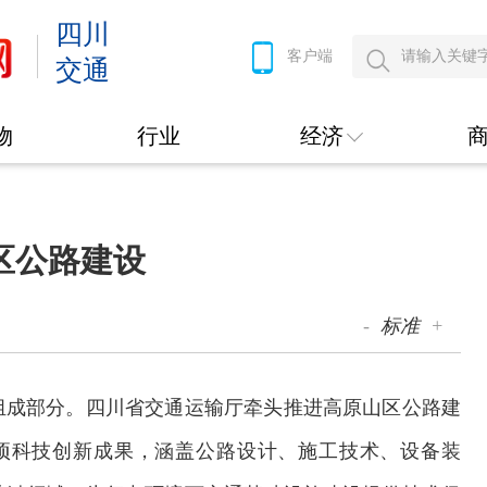
四川
客户端
交通
物
行业
经济
区公路建设
-
标准
+
组成部分。四川省交通运输厅牵头推进高原山区公路建
余项科技创新成果，涵盖公路设计、施工技术、设备装