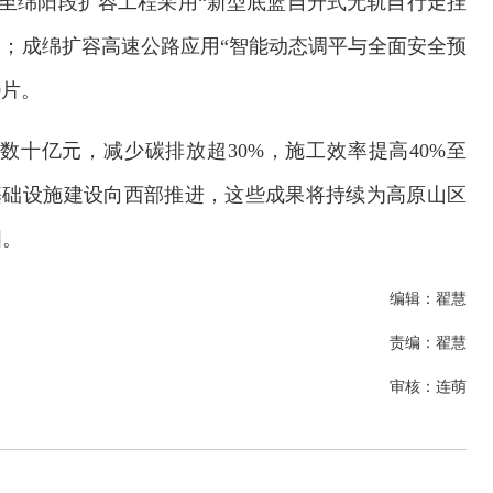
元至绵阳段扩容工程采用“新型底篮自升式无轨自行走挂
月；成绵扩容高速公路应用“智能动态调平与全面安全预
0片。
十亿元，减少碳排放超30%，施工效率提高40%至
通基础设施建设向西部推进，这些成果将持续为高原山区
国。
编辑：翟慧
责编：翟慧
审核：连萌