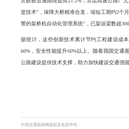
次数较普通路段提高21.2%；京昆高速公路广
篮技术”，保障大桥精准合龙，缩短工期约2个
警的架桥机自动化管理系统”，已架设梁数超30
据统计，这些创新技术累计节约工程建设成本数
60%，安全性能提升60%以上。随着我国交
公路建设提供技术支撑，助力加快建设交通强
中国交通新闻网版权及免责声明：