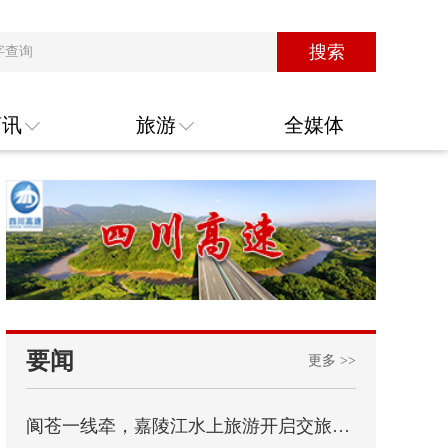
搜索
商讯
旅游
全媒体
要闻
更多 >>
阆苍一线牵，嘉陵江水上旅游开启交旅融合新篇章