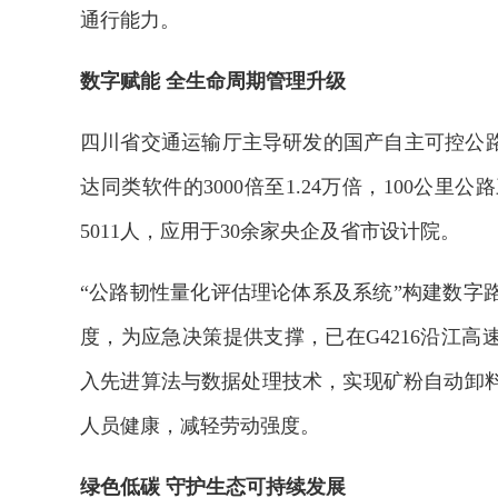
通行能力。
数字赋能 全生命周期管理升级
四川省交通运输厅主导研发的国产自主可控公路
达同类软件的3000倍至1.24万倍，100公
5011人，应用于30余家央企及省市设计院。
“公路韧性量化评估理论体系及系统”构建数字
度，为应急决策提供支撑，已在G4216沿江高
入先进算法与数据处理技术，实现矿粉自动卸
人员健康，减轻劳动强度。
绿色低碳 守护生态可持续发展