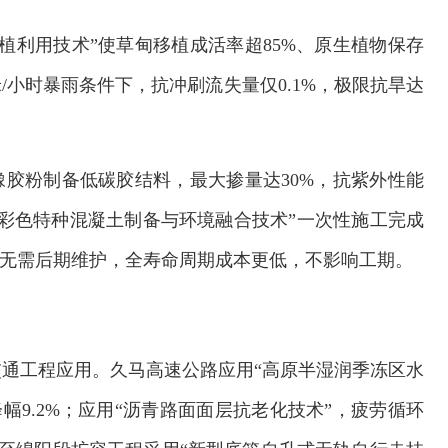
植利用技术”使草甸移植成活率超85%、原生植物保存
毫米/小时暴雨条件下，抗冲刷流失量仅0.1%，极限抗旱达
橡胶粉制备低碳胶结料，最大掺量达30%，抗紫外性能
区彩色特种混凝土制备与环境融合技术”一次性施工完成
，无需后期维护，全寿命周期成本更低，不影响工期。
通工程应用。久马高速公路应用“高原半湿润季冻区水
幅9.2%；应用“沥青路面面层抗老化技术”，疲劳循环