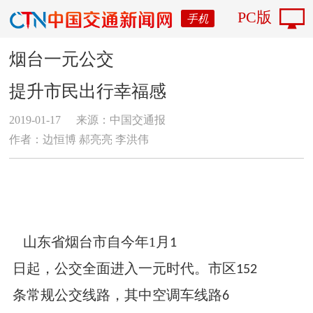
PC版
手机
烟台一元公交
提升市民出行幸福感
2019-01-17
来源：中国交通报
作者：边恒博 郝亮亮 李洪伟
山东省烟台市自今年
1
月
1
日起，公交全面进入一元时代。市区
152
条常规公交线路，其中空调车线路
6