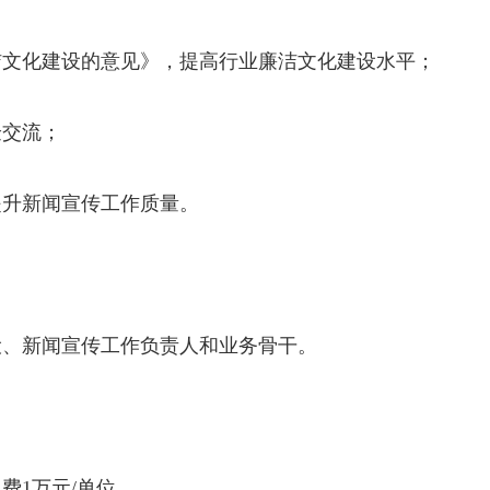
洁文化建设的意见》，提高行业廉洁文化建设水平；
验交流；
提升新闻宣传工作质量。
设、新闻宣传工作负责人和业务骨干。
费1万元/单位。