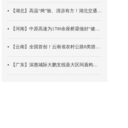
【湖北】高温“烤”验、清凉有方！湖北交通快速响应有“凉策”
【河南】中原高速为1700余座桥梁做好“健康大体检”
【云南】全国首创！云南省农村公路8类措施可申请安全隐患治理补助
【广东】深惠城际大鹏支线葵大区间盾构双线并进