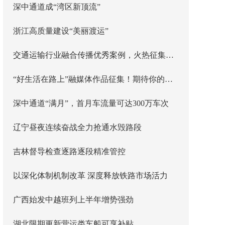
深中通道成“湾区新顶流”
浙江高质量建设“美丽渡运”
交通运输行业融合传播优秀案例，火热征集中！
“好生活在路上”融媒体作品征集！期待你的精彩故事
深中通道“满月”，首月车流量可达300万车次
辽宁昼夜连续奋战全力抢通水毁路段
吉林督导检查逐路逐段精准管控
以深化体制机制改革 深度释放铁路市场活力
广西始发中越班列上半年增势强劲
湖北限期更新营运类车船可享补贴