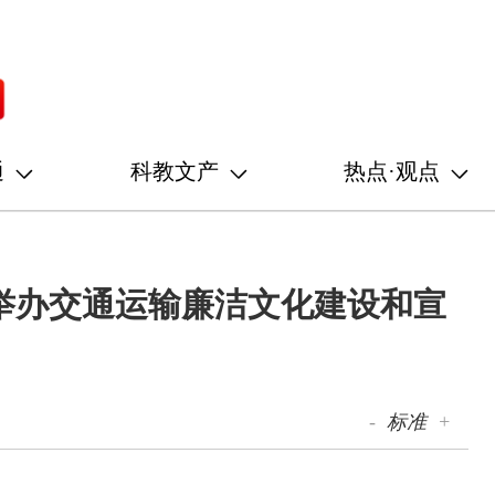
通
科教文产
热点·观点
举办交通运输廉洁文化建设和宣
-
标准
+