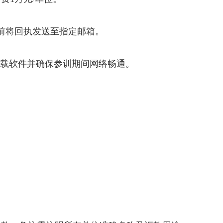
期前将回执发送至指定邮箱。
下载软件并确保参训期间网络畅通。
交通强国 品牌力量
绿色出行