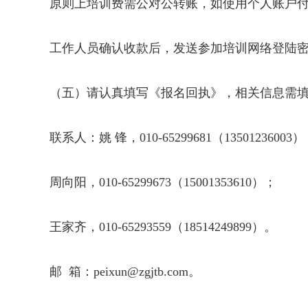
原则上培训费需公对公转账，如使用个人账户
工作人员确认收款后，发送参加培训网络登陆
（五）请认真填写《报名回执》，相关信息需
联系人：姚 锋，010-65299681（13501236003
周向阳，010-65299673（15001353610）；
王家齐，010-65293559（18514249899）。
邮 箱：peixun@zgjtb.com。