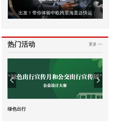
出发！带你体验中欧跨里海直达快运
热门活动
更多 >>
第十四届全国交通运输行业职