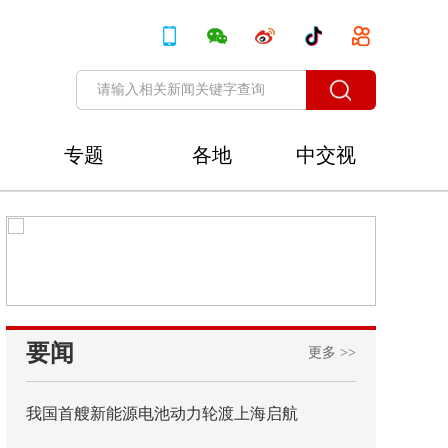
专题
各地
中交视
讯
要闻
更多 >>
我国首艘新能源电池动力轮渡上海启航