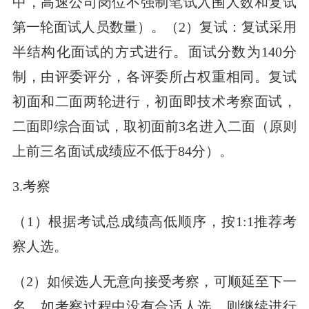
中，高速公司岗位不强制笔试入围人数和复试
第一轮面试人员数量）。（2）复试：复试采用
半结构化面试的方式进行。面试分数为140分
制，由评委评分，各评委所占权重相同。复试
初面和二面两轮进行，初面即技术考察面试，
二面即综合面试，取初面前3名进入二面（原则
上前三名面试成绩应不低于84分）。
3.考察
（1）根据考试总成绩高低顺序，按1:1推荐考
察人选。
（2）如候选人无意向接受考察，可顺延至下一
名。如考察过程中没有合适人选，则继续进行