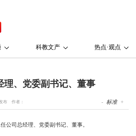
通
科教文产
热点·观点
经理、党委副书记、董事
-
标准
+
发布
作者：
已任公司总经理、党委副书记、董事。