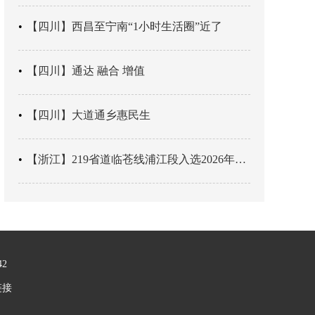
【四川】西昌至宁南“1小时生活圈”近了
【四川】通达 融合 增值
【四川】大道通乡惠民生
【浙江】219省道临苍线浦江段入选2026年度美丽公路项目展示交流活动名单
42
链接