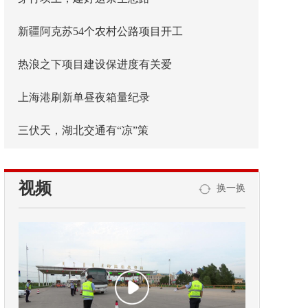
新疆阿克苏54个农村公路项目开工
热浪之下项目建设保进度有关爱
上海港刷新单昼夜箱量纪录
三伏天，湖北交通有“凉”策
视频
换一换