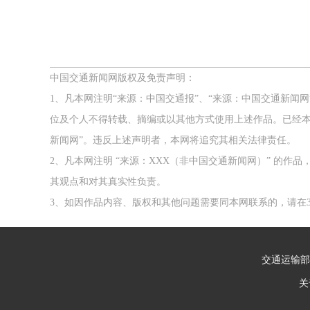
中国交通新闻网版权及免责声明：
1、凡本网注明“来源：中国交通报”、“来源：中国交通新闻
位及个人不得转载、摘编或以其他方式使用上述作品。已经本
新闻网”。违反上述声明者，本网将追究其相关法律责任。
2、凡本网注明 “来源：XXX（非中国交通新闻网）” 的
其观点和对其真实性负责。
3、如因作品内容、版权和其他问题需要同本网联系的，请在3
交通运输部
关