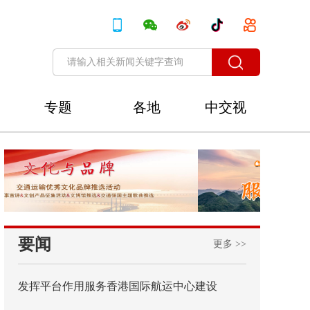
专题
各地
中交视
讯
要闻
更多 >>
发挥平台作用服务香港国际航运中心建设