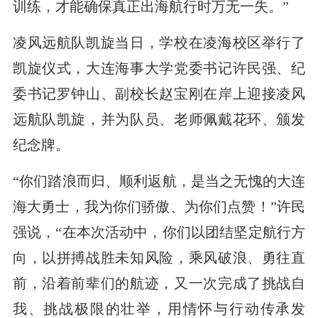
训练，才能确保真正出海航行时万无一失。”
凌风远航队凯旋当日，学校在凌海校区举行了
凯旋仪式，大连海事大学党委书记许民强、纪
委书记罗钟山、副校长赵宝刚在岸上迎接凌风
远航队凯旋，并为队员、老师佩戴花环、颁发
纪念牌。
“你们踏浪而归、顺利返航，是当之无愧的大连
海大勇士，我为你们骄傲、为你们点赞！”许民
强说，“在本次活动中，你们以团结坚定航行方
向，以拼搏战胜未知风险，乘风破浪、勇往直
前，沿着前辈们的航迹，又一次完成了挑战自
我、挑战极限的壮举，用情怀与行动传承发