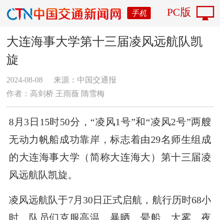
PC版
手机
大连海事大学第十三届凌风远航队凯
旋
2024-08-08
来源：中国交通报
作者：高剑桥 王雨薇 隋雪梅
8月3日15时50分，“凌风1号”和“凌风2号”两艘
无动力帆船成功靠岸，标志着由29名师生组成
的大连海事大学（简称大连海大）第十三届凌
风远航队凯旋。
凌风远航队于7月30日正式启航，航行历时68小
时。队员们克服高温、暴晒、晕船、大雾、夜