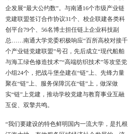
企发展“最大公约数”。与南通16个市级产业链
党建联盟签订合作协议31个、校企联建各类科
创平台79个、56名博士担任链上企业科技副
总……南通大学党委积极响应“百所高校对接千
个产业链党建联盟”号召，先后成立“现代船舶
与海工绿色修造技术”“高端纺织技术”等攻坚党
小组24个，把战斗堡垒建在“链”上、先锋力量
聚在“链”上、服务保障沉在“链”上，做深做
实“链”上党建，推动学校党建与教育事业互融
互促、双擎共鸣。
“我们要建设的特色鲜明国内一流大学，是扎根