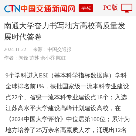
PC版
手机
南通大学奋力书写地方高校高质量发
展时代答卷
2024-11-22
来源：中国交通报
作者：​陶锋 范苏 余小乔 陈虹
9个学科进入ESI（基本科学指标数据库）学科
全球排名前1%，获批国家级一流本科专业建设
点22个、省级一流本科专业建设点18个；入选
江苏高水平大学建设高峰计划建设高校，在
《2024中国大学评价》中位居第100位；累计为
地方培养了25万余名高素质人才，涌现出12名