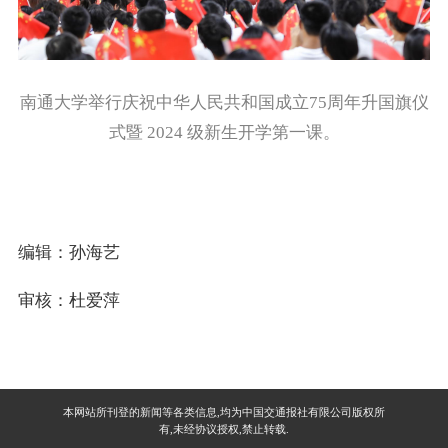
南通大学举行庆祝中华人民共和国成立75周年升国旗仪
式暨 2024 级新生开学第一课。
编辑：孙海艺
审核：杜爱萍
本网站所刊登的新闻等各类信息,均为中国交通报社有限公司版权所
有,未经协议授权,禁止转载.