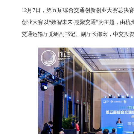
12月7日，第五届综合交通创新创业大赛总决
创业大赛以
“数智未来·慧聚交通”为
主题，
由杭
交通运输厅党组副书记、副厅长邵宏，中交投