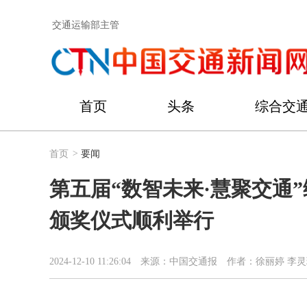
交通运输部主管
首页
头条
综合交
首页
>
要闻
第五届“数智未来·慧聚交通
颁奖仪式顺利举行
2024-12-10 11:26:04
来源：中国交通报
作者：徐丽婷 李灵