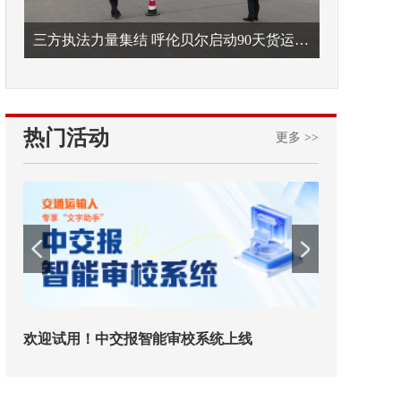
三方执法力量集结 呼伦贝尔启动90天货运车辆违法专项整治
热门活动
更多 >>
欢迎试用！中交报智能审校系统上线
铁路榜样