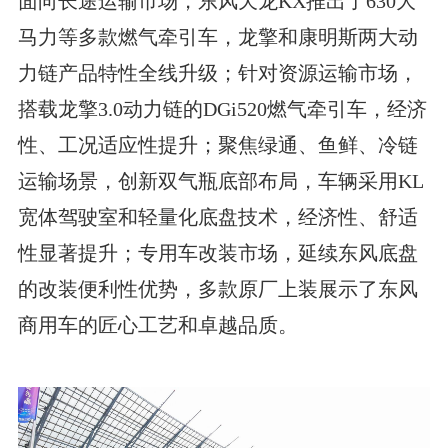
面向长途运输市场，东风天龙KX推出了630大
马力等多款燃气牵引车，龙擎和康明斯两大动
力链产品特性全线升级；针对资源运输市场，
搭载龙擎3.0动力链的DGi520燃气牵引车，经济
性、工况适应性提升；聚焦绿通、鱼鲜、冷链
运输场景，创新双气瓶底部布局，车辆采用KL
宽体驾驶室和轻量化底盘技术，经济性、舒适
性显著提升；专用车改装市场，延续东风底盘
的改装便利性优势，多款原厂上装展示了东风
商用车的匠心工艺和卓越品质。