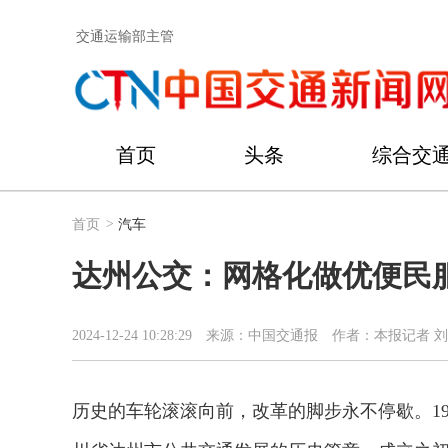
交通运输部主管
首页
头条
综合交
首页
>
汽车
达州公交：网格化做优便民
2024-12-24 10:28:29
来源：中国交通报
作者：本报记者 
历史的车轮滚滚向前，改革的脚步永不停歇。19