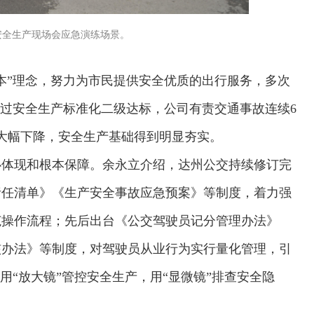
安全生产现场会应急演练场景。
本”理念，努力为市民提供安全优质的出行服务，多次
年通过安全生产标准化二级达标，公司有责交通事故连续6
大幅下降，安全生产基础得到明显夯实。
心体现和根本保障。余永立介绍，达州公交持续修订完
责任清单》《生产安全事故应急预案》等制度，着力强
范操作流程；先后出台《公交驾驶员记分管理办法》
核办法》等制度，对驾驶员从业行为实行量化管理，引
用“放大镜”管控安全生产，用“显微镜”排查安全隐