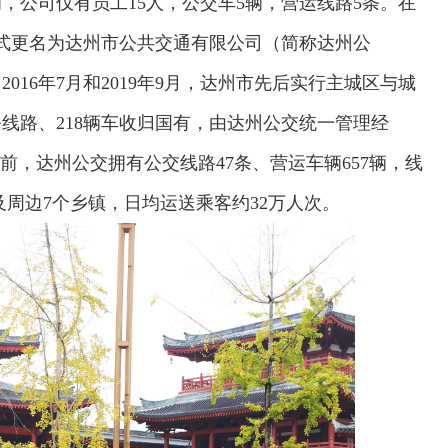
，公司仅有员工15人，公交车5辆，营运线路5条。在
正式更名为达州市公共交通有限公司（简称达州公
16年7月和2019年9月，达州市先后实行主城区与城
线路、218辆车收归国有，由达州公交统一管理经
前，达州公交拥有公交线路47条、营运车辆657辆，线
及周边7个乡镇，日均运送乘客约32万人次。