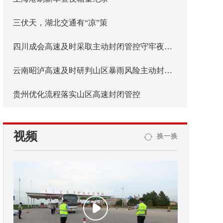
三伏天，湖北交通有“凉”策
四川成会高速及时采取主动封闭管控守牢夜间安全防线
云南昭泸高速及时研判山区暴雨风险主动封闭管控
贵州优化流程落实山区高速封闭管控
视频
换一换