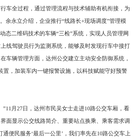
穿行车全过程，通过管理流程与技术辅助有机衔接，为
。余永立介绍，企业推行“线路长+现场调度”管理模
于动态二维码技术的车辆“三检”系统，实现人员管理网
时上线驾驶员行为监测系统，能够及时发现行车中接打
。在车辆管理方面，达州公交建立主动安全防御系统，
等装置，加装车内一键报警设施，以科技赋能守好预警
”11月27日，达州市民吴女士走进10路公交车厢，看
，界面显示公交线路简介、重要站点换乘、乘客需求调
通便民服务‘最后一公里’，我们率先在10路公交车上