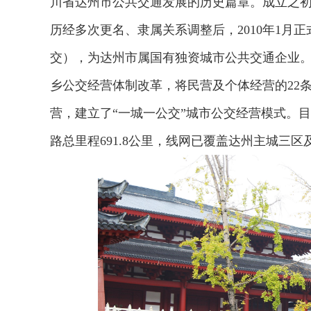
川省达州市公共交通发展的历史篇章。成立之初
历经多次更名、隶属关系调整后，2010年1月
交），为达州市属国有独资城市公共交通企业。20
乡公交经营体制改革，将民营及个体经营的22条
营，建立了“一城一公交”城市公交经营模式。目
路总里程691.8公里，线网已覆盖达州主城三区