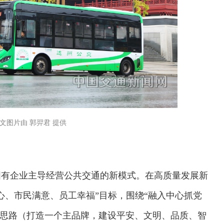
文图片由 郭羿君 提供
了国有企业主导经营公共交通的新模式。在高质量发展新
心、市民满意、员工幸福”目标，围绕“融入中心抓党
工作思路（打造一个主品牌，建设平安、文明、品质、智