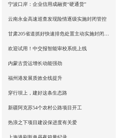
宁波口岸：企业信用成融资“硬通货”
云南永金高速巡查发现险情逐级实施封闭管控
甘肃205省道抓好快速排危处置主动实施封闭管控
欢迎试用！中交报智能审校系统上线
内蒙古货运增长动能强劲
福州港发展质效全线提升
穿行坝上，建好这条生态路
新疆阿克苏54个农村公路项目开工
热浪之下项目建设保进度有关爱
上海港刷新单昼夜箱量纪录