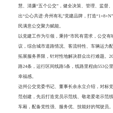
慧、清廉“五个公交”，健全决策、管理、监督
出“公心共进·舟州有礼”党建品牌，打造“1+8
民满意公交聚力赋能。
以党建工作为引领，秉持“市民有需求，公交有
议，综合城市道路情况、客流特性、车辆运力
拓展服务界限，针对性地解决群众出行难题。20
路24条，运行区间线路5条，线路里程由553公
幸福感。
达州公交党委书记、董事长余永立介绍，对标党
欢迎试用！中交报智能审
范创建，先后打造党员示范线、敬老爱老示范线
车厢，配备党性强、服务优、技能好的驾驶员。2