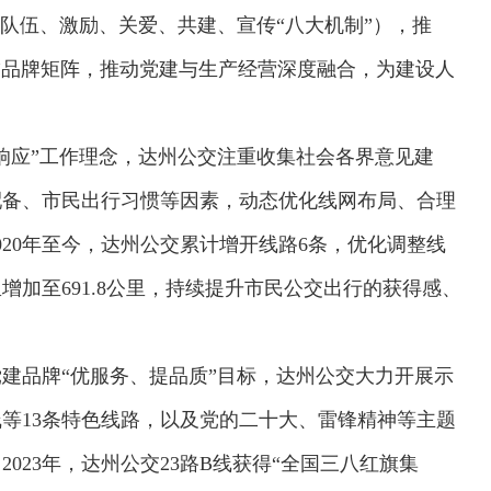
、队伍、激励、关爱、共建、宣传“八大机制”），推
+N”品牌矩阵，推动党建与生产经营深度融合，为建设人
响应”工作理念，达州公交注重收集社会各界意见建
配备、市民出行习惯等因素，动态优化线网布局、合理
20年至今，达州公交累计增开线路6条，优化调整线
里增加至691.8公里，持续提升市民公交出行的获得感、
建品牌“优服务、提品质”目标，达州公交大力开展示
校系统上线
铁路榜样
等13条特色线路，以及党的二十大、雷锋精神等主题
023年，达州公交23路B线获得“全国三八红旗集