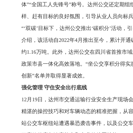
体”“全国工人先锋号”称号。达州公交还定期
样、赶有目标的良好氛围，引导从业人员向标
“‘双碳’目标下，达州公交推出‘碳积分’活动
介绍，该活动自2022年4月推出至今，累计开通碳
约1.16万吨。此外，达州公交在四川省首推市
政策市县一体化高效落地。“坐公交享积分得实惠
创新”名单并取得显著成效。
强化管理 守住安全出行底线
12月19日，达州市交通运输行业安全生产现
精湛的操控技巧和对车辆动态的精准把握，从容
站公交车枢纽站遭遇暴恐袭击事件，以及公交