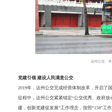
达州公交。本
党建引领 建设人民满意公交
2019年，达州公交完成经营体制改革，开启
征程中，达州公交紧紧锚定“公交优秀、政府放
建，创新党建促发展”工作理念，按照“158”