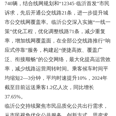
740辆，结合线网规划和“12345·临沂首发”市民
诉求，先后开通公交线路21条，进一步提升城
市公交线网覆盖率。临沂公交深入实施“一线一
策”优化工程，优化调整线路71条，减少重复
率，增加线网覆盖面，在全部公交线路推行“响
应式停靠”服务，构建起“便捷高效、覆盖广
泛、衔接顺畅”的公交网络，最大化提高运营效
率，减少线路运营周转时间。乘客候车时间平
均缩短2—3分钟，平均时速提升10%，2024年
截至目前运送乘客1.2亿人次，同比增长
37.65%。
临沂公交持续聚焦市民品质化公共出行需求，
从市民视角优化公共服务，创新方式、思变求