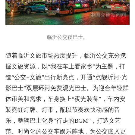
临沂公交夜巴士。
随着临沂文旅市场热度提升，临沂公交充分挖
掘文旅资源，以“我在车上看家乡”为主题，打
造“公交+文旅”出行新亮点，开通“点靓沂河·光
影巴士”双层环河免费观光巴士。为迎合年轻群
体审美和需求，车身换上“夜光装备”，车内安
装霓虹灯牌、灯带，配以节奏欢快动感的音
乐，整辆巴士化身“行走的BGM”，打造文艺
范、时尚化的公交车娱乐阵地，为公交嵌入更