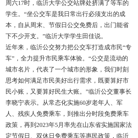
周六17时，临沂大学公交站牌处挤满了等车的
学生。“坐公交车是我日常出行必须支出的成
本，自从周末、节假日公交免费后，出门能省
下不少开支。”临沂大学学生田佳说。
近年来，临沂公交努力把公交车打造成市民“专
车”，全力提升市民乘车体验。“公交是流动的
城市名片，代表了一个城市的形象，我们时刻
思考如何满足市民美好出行需求，既要算好市
民小账，又要算好民生大账。”临沂公交董事长
李晓宁表示。从常态化实施60岁老年人、军
人、残疾人免费乘车，到推出分时段免费乘车
政策，再到2023年5月率先在山东省实施国家法
定节假日、双休日免费乘车等惠民政策，临沂