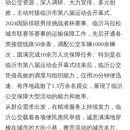
动公交资源，深入调研、大力宣传、多元创
效，主动对接临沂市第八届运动会开幕式、
2024国际排联男排挑战者杯赛事、临沂马拉松
城市联赛等赛事的运输保障工作，先后开通各
类接驳线路50余条，调配公交车辆1000余辆
次，圆满完成10余万人次保障任务。特别是在
临沂市第八届运动会开幕式结束后，临沂公交
凭借高效的调度与组织能力，仅用20分钟便迅
速、有序地疏散了1.3万余名观众，展现了临沂
公交保障大型活动的能力和效率。
从群众需求出发，在精准服务上持续发力，临
沂公交载着各项便民惠民举措，诚意满满地穿
梭在城市的大街小巷，擦亮流动的城市名片。