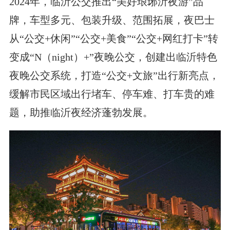
2024年，临沂公交推出“美好琅琊沂夜游”品
牌，车型多元、包装升级、范围拓展，夜巴士
从“公交+休闲”“公交+美食”“公交+网红打卡”转
变成“N（night）+”夜晚公交，创建出临沂特色
夜晚公交系统，打造“公交+文旅”出行新亮点，
缓解市民区域出行堵车、停车难、打车贵的难
题，助推临沂夜经济蓬勃发展。