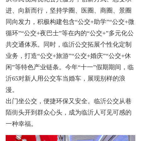
进、向新而行，坚持学圈、医圈、商圈、景圈
同向发力，积极构建包含“公交+助学”“公交+微
循环”“公交+夜巴士”等在内的“公交+”多元化公
共交通体系。同时，临沂公交拓展个性化定制
业务，打造“公交+旅游”“公交+婚庆”“公交+休
闲”等特色产业链条。今年“十一”假期期间，临
沂65对新人用公交车当婚车，展现别样的浪
漫。
出门坐公交，便捷环保又安全。临沂公交从巷
陌街头开到群众心头，成为临沂人可见可感的
一种幸福。