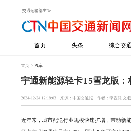
交通运输部主管
首页
头条
综合交
首页
>
汽车
宇通新能源轻卡T5雪龙版：
2024-12-24 12:18:03
来源：中国交通报
作者：李香慧 文/
近年来，城市配送行业规模快速扩增，带动新能