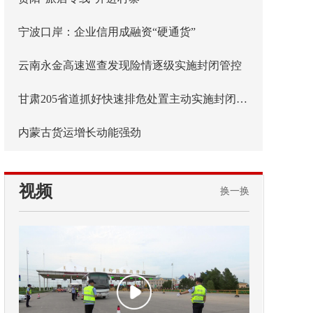
宁波口岸：企业信用成融资“硬通货”
云南永金高速巡查发现险情逐级实施封闭管控
甘肃205省道抓好快速排危处置主动实施封闭管控
内蒙古货运增长动能强劲
视频
换一换