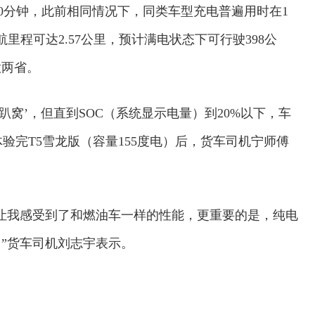
需50分钟，此前相同情况下，同类车型充电普遍用时在1
里程可达2.57公里，预计满电状态下可行驶398公
意两省。
趴窝’，但直到SOC（系统显示电量）到20%以下，车
体验完T5雪龙版（容量155度电）后，货车司机宁师傅
让我感受到了和燃油车一样的性能，更重要的是，纯电
”货车司机刘志宇表示。
校系统上线
铁路榜样