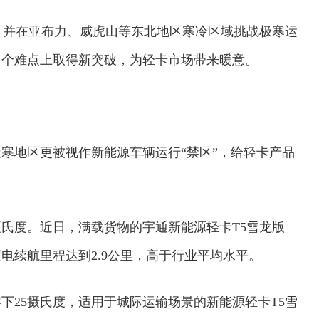
，并在亚布力、威虎山等东北地区寒冷区域挑战极寒运
多个难点上取得新突破，为轻卡市场带来暖意。
寒地区更被视作新能源车辆运行“禁区”，给轻卡产品
摄氏度。近日，满载货物的宇通新能源轻卡T5雪龙版
度电续航里程达到2.9公里，高于行业平均水平。
下25摄氏度，适用于城际运输场景的新能源轻卡T5雪