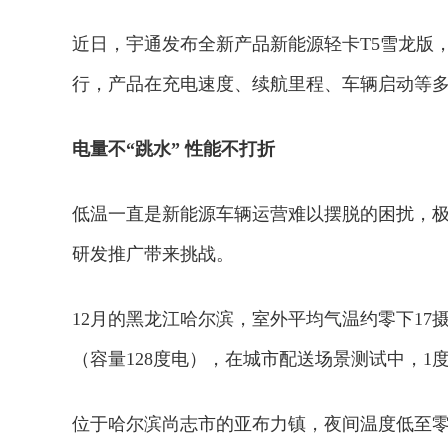
近日，宇通发布全新产品新能源轻卡T5雪龙版
行，产品在充电速度、续航里程、车辆启动等
电量不“跳水” 性能不打折
低温一直是新能源车辆运营难以摆脱的困扰，极
研发推广带来挑战。
12月的黑龙江哈尔滨，室外平均气温约零下17
（容量128度电），在城市配送场景测试中，1
位于哈尔滨尚志市的亚布力镇，夜间温度低至零