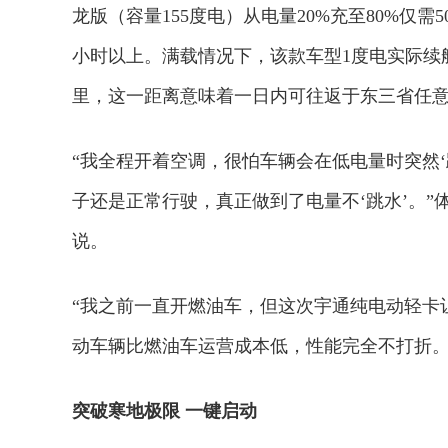
龙版（容量155度电）从电量20%充至80%仅
小时以上。满载情况下，该款车型1度电实际续航
里，这一距离意味着一日内可往返于东三省任
“我全程开着空调，很怕车辆会在低电量时突然‘
子还是正常行驶，真正做到了电量不‘跳水’。”
说。
“我之前一直开燃油车，但这次宇通纯电动轻卡
动车辆比燃油车运营成本低，性能完全不打折。
欢迎试用！中交报智能审
突破寒地极限 一键启动