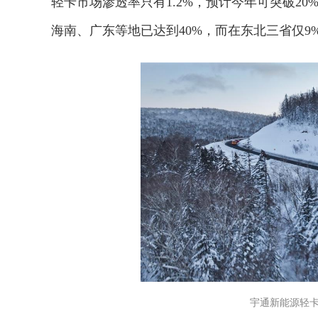
轻卡市场渗透率只有1.2%，预计今年可突破2
海南、广东等地已达到40%，而在东北三省仅
宇通新能源轻卡