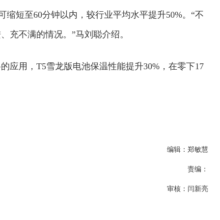
间可缩短至60分钟以内，较行业平均水平提升50%。“不
、充不满的情况。”马刘聪介绍。
应用，T5雪龙版电池保温性能提升30%，在零下17
编辑：郑敏慧
责编：
审核：闫新亮