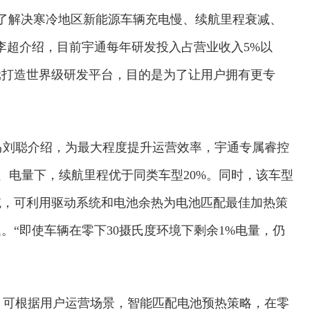
为了解决寒冷地区新能源车辆充电慢、续航里程衰减、
李超介绍，目前宇通每年研发投入占营业收入5%以
亿元打造世界级研发平台，目的是为了让用户拥有更专
马刘聪介绍，为最大程度提升运营效率，宇通专属睿控
、电量下，续航里程优于同类车型20%。同时，该车型
统，可利用驱动系统和电池余热为电池匹配最佳加热策
。“即使车辆在零下30摄氏度环境下剩余1%电量，仍
，可根据用户运营场景，智能匹配电池预热策略，在零