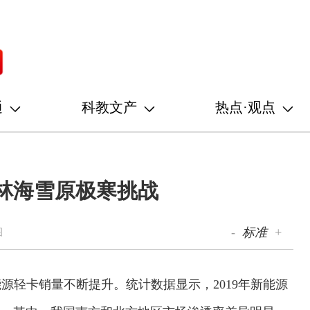
通
科教文产
热点·观点
林海雪原极寒挑战
-
标准
+
图
源轻卡销量不断提升。统计数据显示，2019年新能源