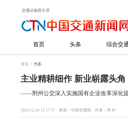
交通运输部主管
首页
头条
综合交
首页
>
汽车
主业精耕细作 新业崭露头角
——荆州公交深入实施国有企业改革深化
2024-12-24 12:17:57
来源：中国交通报
作者：李 叶