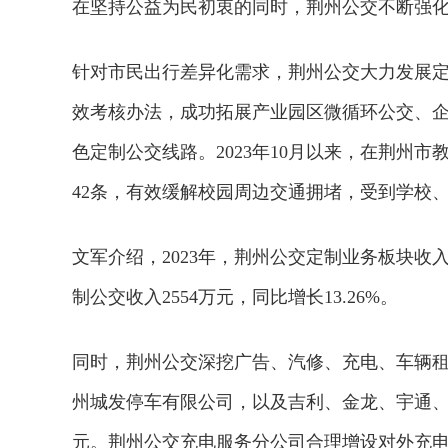
在坚持公益为民初衷的同时，荆州公交不断强化
针对市民出行差异化需求，荆州公交大力发展定
效考核办法，成功拓展产业园区微循环公交、企
色定制公交线路。2023年10月以来，在荆州
42条，有效缓解校园周边交通拥堵，受到学校
文军介绍，2023年，荆州公交定制业务板块收入达
制公交收入2554万元，同比增长13.26%。
同时，荆州公交深挖广告、汽修、充电、车辆
州城发停车有限公司，以及吉利、金龙、宇通、福
元。荆州公交充电服务分公司合理增设对外充电