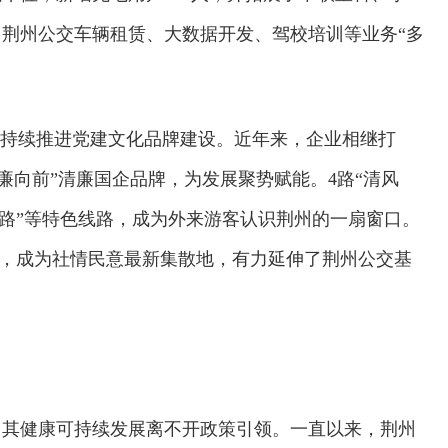
荆州公交车辆租赁、大数据开发、驾校培训等业务“多
，持续推进党建文化品牌建设。近年来，企业相继打
滚廉向前”清廉国企品牌，为发展聚势赋能。4路“清风
范线路”等特色线路，成为外来游客认识荆州的一扇窗口。
室”，成为社情民意最新集散地，有力延伸了荆州公交基
，其健康可持续发展离不开政策引领。一直以来，荆州