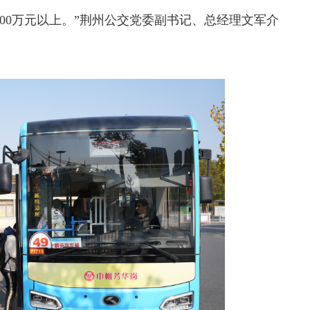
500万元以上。”荆州公交党委副书记、总经理文军介
交通运输执法“我是大队长”主题活动
欢迎试用