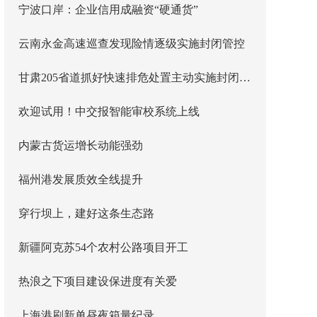
宁波口岸：企业信用成融资“硬通货”
云南永金高速巡查发现险情逐级实施封闭管控
甘肃205省道抓好快速排危处置主动实施封闭管控
欢迎试用！中交报智能审校系统上线
内蒙古货运增长动能强劲
福州港发展质效全线提升
穿行坝上，建好这条生态路
新疆阿克苏54个农村公路项目开工
热浪之下项目建设保进度有关爱
上海港刷新单昼夜箱量纪录