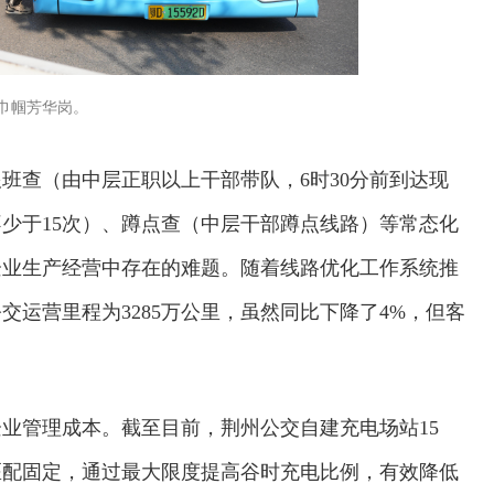
路巾帼芳华岗。
班查（由中层正职以上干部带队，6时30分前到达现
少于15次）、蹲点查（中层干部蹲点线路）等常态化
企业生产经营中存在的难题。随着线路优化工作系统推
交运营里程为3285万公里，虽然同比下降了4%，但客
业管理成本。截至目前，荆州公交自建充电场站15
匹配固定，通过最大限度提高谷时充电比例，有效降低