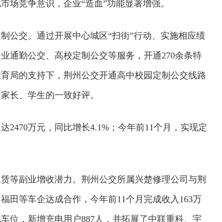
市场竞争意识，企业“造血”功能显著增强。
制公交。通过开展中心城区“扫街”行动、实施相应绩
业通勤公交、高校定制公交等服务，开通270余条特
市教育局的支持下，荆州公交开通高中校园定制公交线路
、家长、学生的一致好评。
2470万元，同比增长4.1%；今年前11个月，实现定
租赁等副业增收潜力。荆州公交所属兴楚修理公司与荆
田等车企达成合作，今年前11个月完成收入163万
车位，新增充电用户887人，并拓展了中联重科、宇