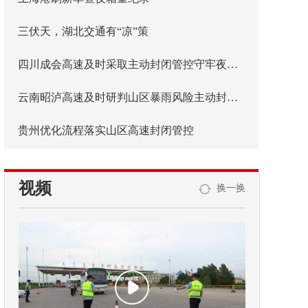
三伏天，湖北交通有“凉”策
四川成会高速及时采取主动封闭管控守牢夜间安全防线
云南昭泸高速及时研判山区暴雨风险主动封闭管控
贵州优化流程落实山区高速封闭管控
视频
换一换