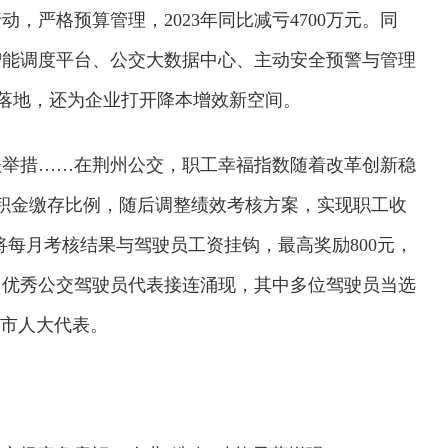
，严格预算管理，2023年同比减亏4700万元。同
智能调度平台、公交大数据中心、主动安全预警与管理
务落地，还为企业打开降本增效新空间。
扶举措……在荆州公交，职工幸福指数随着改革创新稳
公积金缴存比例，随后调整绩效考核方案，实现职工收
将每月考核结果与驾驶员工资挂钩，最高奖励800元，
州优秀公交驾驶员代表接连涌现，其中多位驾驶员当选
州市人大代表。