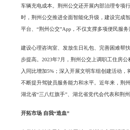
车辆充电成本。荆州公交还开展内部治理专项行动
时，荆州公交推进全面智能化升级，建设完成
平台、“荆州公交”App，不仅支撑多项便民服
建设心理咨询室、发放生日礼包、完善困难帮
步提高。2023年7月，荆州公交上调职工住房
入同比增加5%；深入开展文明车组创建活动，
不断提升驾驶员服务能力和水平。近年来，荆
湖北省“三八红旗手”、湖北省党代会代表和荆
开拓市场 自我“造血”