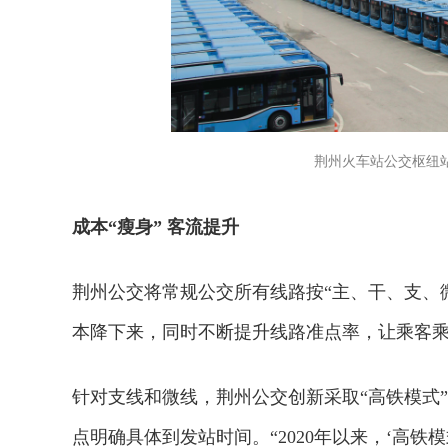
荆州火车站公交枢纽站
成本“瘦身” 客流提升
荆州公交将常规公交所有线路按“主、干、支、
本降下来，同时不断提升线路准点率，让乘客
针对支线和微线，荆州公交创新采取“高铁模式
点明确具体到发站时间。“2020年以来，‘高铁