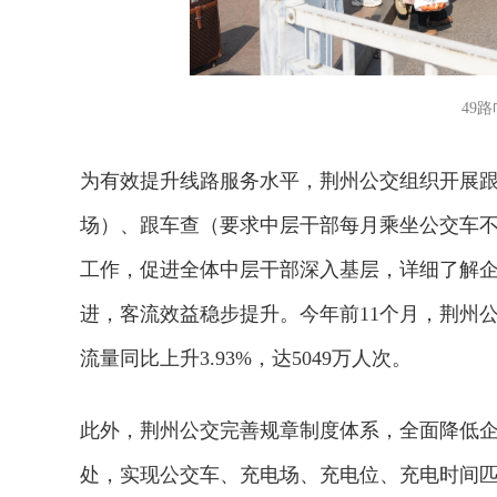
49
为有效提升线路服务水平，荆州公交组织开展跟
场）、跟车查（要求中层干部每月乘坐公交车不
工作，促进全体中层干部深入基层，详细了解
进，客流效益稳步提升。今年前11个月，荆州公
流量同比上升3.93%，达5049万人次。
此外，荆州公交完善规章制度体系，全面降低企
处，实现公交车、充电场、充电位、充电时间