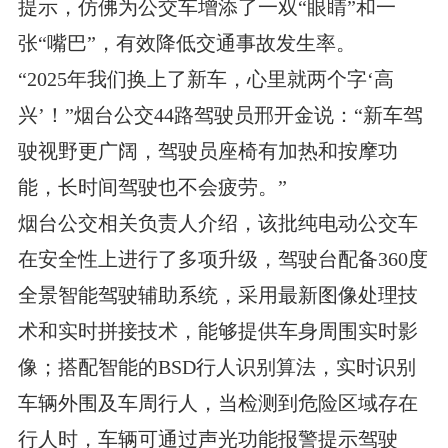
提示，仿佛为公交车增添了一双“眼睛”和一
张“嘴巴”，有效降低交通事故发生率。
“2025年我们换上了新车，心里就两个字‘高
兴’！”烟台公交44路驾驶员邢开金说：“新车驾
驶视野更广阔，驾驶员座椅有加热和按摩功
能，长时间驾驶也不会疲劳。”
烟台公交相关负责人介绍，该批纯电动公交车
在安全性上进行了多项升级，驾驶台配备360度
全景智能驾驶辅助系统，采用最新图像处理技
术和实时拼接技术，能够提供车身周围实时影
像；搭配智能的BSD行人识别算法，实时识别
车辆外围及车周行人，当检测到危险区域存在
行人时，车辆可通过声光功能报警提示驾驶