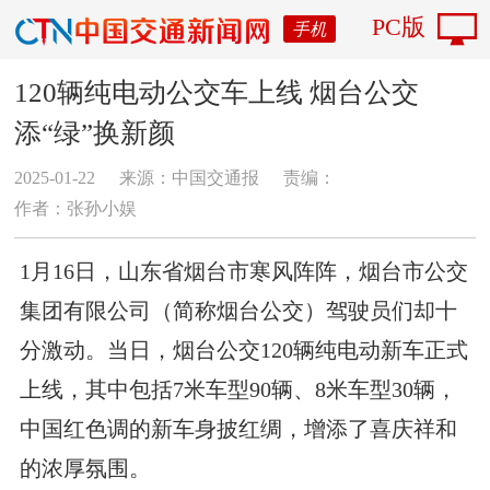
PC版
手机
120辆纯电动公交车上线 烟台公交
添“绿”换新颜
2025-01-22
来源：中国交通报
责编：
作者：张孙小娱
1月16日，山东省烟台市寒风阵阵，烟台市公交
集团有限公司（简称烟台公交）驾驶员们却十
分激动。当日，烟台公交120辆纯电动新车正式
上线，其中包括7米车型90辆、8米车型30辆，
中国红色调的新车身披红绸，增添了喜庆祥和
的浓厚氛围。