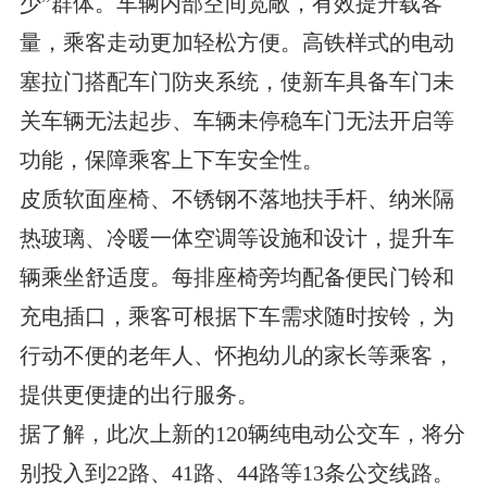
少”群体。车辆内部空间宽敞，有效提升载客
量，乘客走动更加轻松方便。高铁样式的电动
塞拉门搭配车门防夹系统，使新车具备车门未
关车辆无法起步、车辆未停稳车门无法开启等
功能，保障乘客上下车安全性。
皮质软面座椅、不锈钢不落地扶手杆、纳米隔
热玻璃、冷暖一体空调等设施和设计，提升车
辆乘坐舒适度。每排座椅旁均配备便民门铃和
充电插口，乘客可根据下车需求随时按铃，为
行动不便的老年人、怀抱幼儿的家长等乘客，
提供更便捷的出行服务。
据了解，此次上新的120辆纯电动公交车，将分
别投入到22路、41路、44路等13条公交线路。