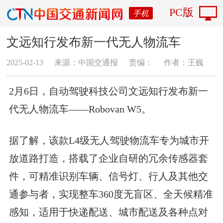
PC版
手机
文远知行发布新一代无人物流车
2025-02-13
来源：中国交通报
责编：
作者：王巍
2月6日，自动驾驶科技公司文远知行发布新一
代无人物流车——Robovan W5。
据了解，该款L4级无人驾驶物流车专为城市开
放道路打造，搭载了企业自研的冗余传感器套
件，可精准识别车辆、信号灯、行人及其他交
通参与者，实现整车360度无盲区、全天候精准
感知，适用于快递配送、城市配送及各种点对