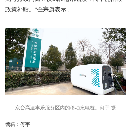
政策补贴。”仝宗旗表示。
京台高速丰乐服务区内的移动充电桩。何宇 摄
编辑：何宇