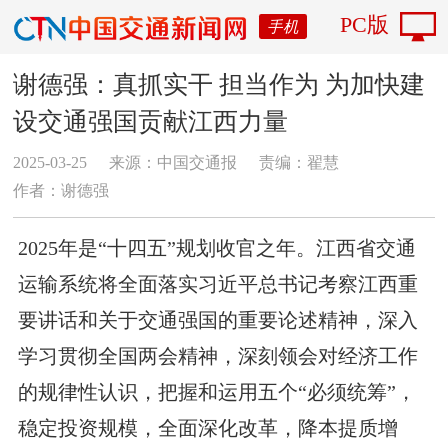
PC版
手机
谢德强：真抓实干 担当作为 为加快建
设交通强国贡献江西力量
2025-03-25
来源：中国交通报
责编：翟慧
作者：谢德强
2025年是“十四五”规划收官之年。江西省交通
运输系统将全面落实习近平总书记考察江西重
要讲话和关于交通强国的重要论述精神，深入
学习贯彻全国两会精神，深刻领会对经济工作
的规律性认识，把握和运用五个“必须统筹”，
稳定投资规模，全面深化改革，降本提质增