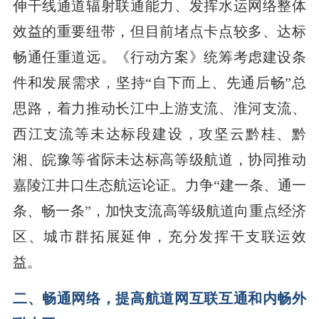
伸干线通道辐射联通能力、发挥水运网络整体
效益的重要纽带，但目前堵点卡点较多、达标
畅通任重道远。《行动方案》统筹考虑建设条
件和发展需求，坚持“自下而上、先通后畅”总
思路，着力推动长江中上游支流、淮河支流、
西江支流等未达标段建设，攻坚云黔桂、黔
湘、皖豫等省际未达标高等级航道，协同推动
嘉陵江井口生态航运论证。力争“建一条、通一
条、畅一条”，加快支流高等级航道向重点经济
区、城市群拓展延伸，充分发挥干支联运效
益。
二、畅通网络，提高航道网互联互通和内畅外