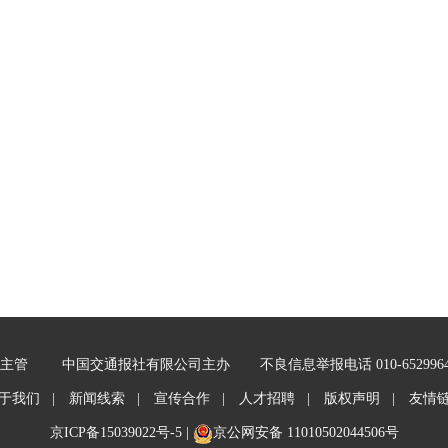
主管
中国交通报社有限公司主办
不良信息举报电话 010-652996
于我们 |
新闻线索 |
宣传合作 |
人才招聘 |
版权声明 |
友情
京ICP备15039022号-5
|
京公网安备 11010502044506号