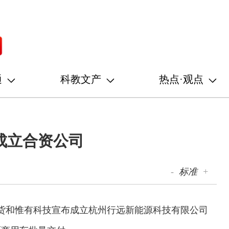
通
科教文产
热点·观点
成立合资公司
-
标准
+
送货和惟有科技宣布成立杭州行远新能源科技有限公司