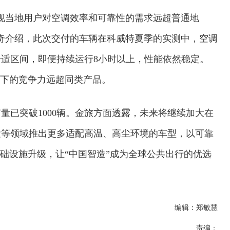
现当地用户对空调效率和可靠性的需求远超普通地
奇介绍，此次交付的车辆在科威特夏季的实测中，空调
舒适区间，即便持续运行8小时以上，性能依然稳定。
境下的竞争力远超同类产品。
量已突破1000辆。金旅方面透露，未来将继续加大在
运等领域推出更多适配高温、高尘环境的车型，以可靠
基础设施升级，让“中国智造”成为全球公共出行的优选
交通运输执法“我是大队长”主题活动
编辑：郑敏慧
责编：