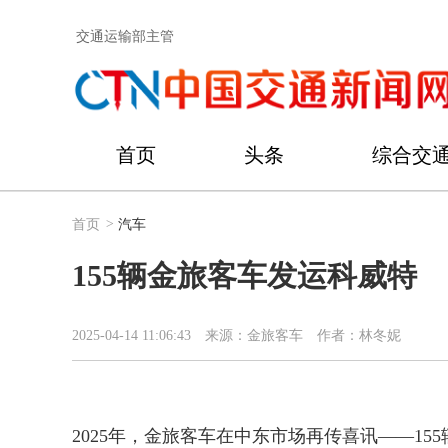
交通运输部主管
首页
头条
综合交
首页
>
汽车
155辆金旅客车发运科威特
2025-04-14 11:06:43
来源：金旅客车
作者：林冬妮
2025年，金旅客车在中东市场再传喜讯——15