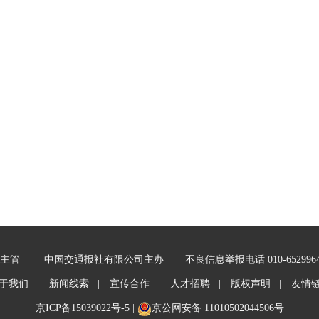
主管
中国交通报社有限公司主办
不良信息举报电话 010-652996
于我们 |
新闻线索 |
宣传合作 |
人才招聘 |
版权声明 |
友情
京ICP备15039022号-5
|
京公网安备 11010502044506号