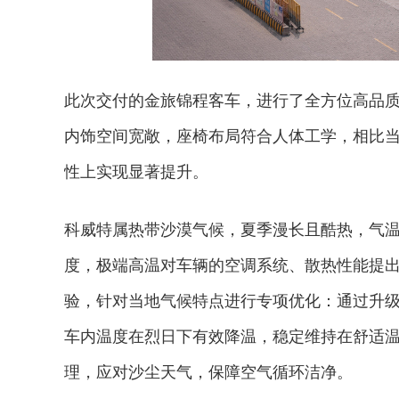
此次交付的金旅锦程客车，进行了全方位高品
内饰空间宽敞，座椅布局符合人体工学，相比
性上实现显著提升。
科威特属热带沙漠气候，夏季漫长且酷热，气温
度，极端高温对车辆的空调系统、散热性能提
验，针对当地气候特点进行专项优化：通过升
车内温度在烈日下有效降温，稳定维持在舒适
理，应对沙尘天气，保障空气循环洁净。