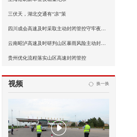
三伏天，湖北交通有“凉”策
四川成会高速及时采取主动封闭管控守牢夜间安全防线
云南昭泸高速及时研判山区暴雨风险主动封闭管控
贵州优化流程落实山区高速封闭管控
视频
换一换