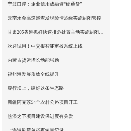
宁波口岸：企业信用成融资“硬通货”
云南永金高速巡查发现险情逐级实施封闭管控
甘肃205省道抓好快速排危处置主动实施封闭管控
欢迎试用！中交报智能审校系统上线
内蒙古货运增长动能强劲
福州港发展质效全线提升
穿行坝上，建好这条生态路
新疆阿克苏54个农村公路项目开工
热浪之下项目建设保进度有关爱
上海港刷新单昼夜箱量纪录