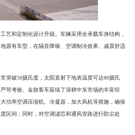
质工艺和定制化设计升级。车辆采用全承载车身结构，
当地原有车型，在隔音降噪、空调制冷效果、减震舒适
常突破50摄氏度，太阳直射下地表温度可达80摄氏
出严苛考验。金旅客车延续了深耕中东市场的丰富经
级大功率空调压缩机、冷凝器，加大风机等措施，确保
温度区间；同时，对空调滤芯和通风管路进行防尘处