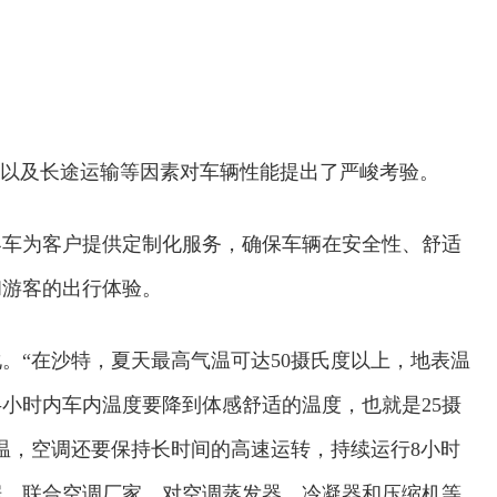
沙以及长途运输等因素对车辆性能提出了严峻考验。
客车为客户提供定制化服务，确保车辆在安全性、舒适
和游客的出行体验。
。“在沙特，夏天最高气温可达50摄氏度以上，地表温
半小时内车内温度要降到体感舒适的温度，也就是25摄
降温，空调还要保持长时间的高速运转，持续运行8小时
据，联合空调厂家，对空调蒸发器、冷凝器和压缩机等