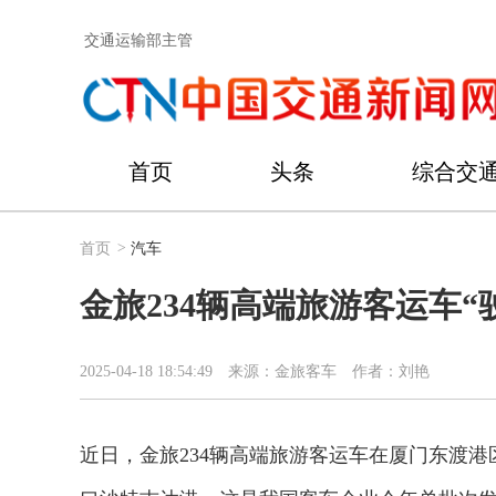
交通运输部主管
首页
头条
综合交
首页
>
汽车
金旅234辆高端旅游客运车“
2025-04-18 18:54:49
来源：金旅客车
作者：刘艳
近日，金旅234辆高端旅游客运车在厦门东渡港