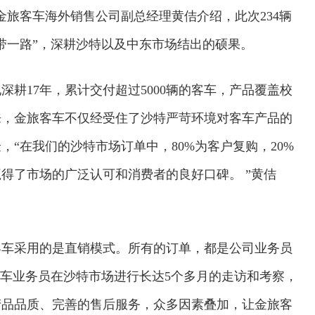
金旅客车海外销售公司副总经理黄佶介绍，此次234辆
带一路”，深耕沙特以及中东市场结出的硕果。
深耕17年，累计交付超过5000辆的客车，产品覆盖校
来，金旅客车不仅经受住了沙特严苛环境对客车产品的
“在我们的沙特市场订单中，80%为客户复购，20%
得了市场的广泛认可和消费者的良好口碑。 ”黄佶
客车采用的是直销模式。所有的订单，都是公司业务员
交通运输执法“我是大队长”主题活动
客车业务员在沙特市场进行长达5个多月的走访和考察，
产品品质、完善的售后服务，众多因素叠加，让金旅客