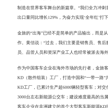
制造在世界客车舞台的新篇章。“我们全力冲刺首
出口量同比增长129%，为奋力实现‘全年红’打
金旅的“出海”已经不是简单的产品输出，而是从产
作。黄佶说：“过去，我们主要是销售员、售后
员、品管人员和资深产业工人也经常被派去海外
作为中国客车企业在海外市场的先行者，金旅客
KD（散件组装）工厂，打造中国和“一带一路
KD工厂，已累计生产超6000辆轻型客车；对
3000台左右新能源公交车；建设难度最高的当
客车企业在非洲建立的首个大型客车新能源KD