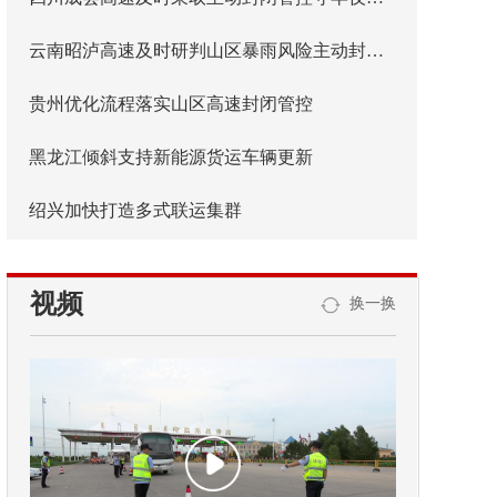
云南昭泸高速及时研判山区暴雨风险主动封闭管控
贵州优化流程落实山区高速封闭管控
黑龙江倾斜支持新能源货运车辆更新
绍兴加快打造多式联运集群
视频
换一换