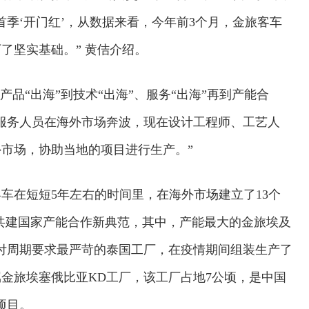
季‘开门红’，从数据来看，今年前3个月，金旅客车
下了坚实基础。” 黄佶介绍。
品“出海”到技术“出海”、服务“出海”再到产能合
服务人员在海外市场奔波，现在设计工程师、工艺人
市场，协助当地的项目进行生产。”
车在短短5年左右的时间里，在海外市场建立了13个
”共建国家产能合作新典范，其中，产能最大的金旅埃及
交付周期要求最严苛的泰国工厂，在疫情期间组装生产了
属金旅埃塞俄比亚KD工厂，该工厂占地7公顷，是中国
项目。