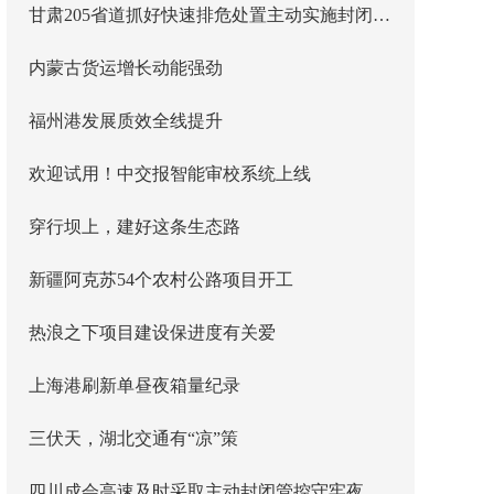
甘肃205省道抓好快速排危处置主动实施封闭管控
内蒙古货运增长动能强劲
福州港发展质效全线提升
欢迎试用！中交报智能审校系统上线
穿行坝上，建好这条生态路
新疆阿克苏54个农村公路项目开工
热浪之下项目建设保进度有关爱
上海港刷新单昼夜箱量纪录
三伏天，湖北交通有“凉”策
四川成会高速及时采取主动封闭管控守牢夜间安全防线