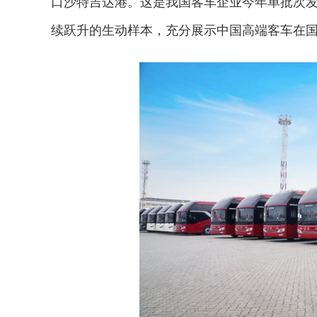
口沙特吉达港。这是我国客车企业今年单批次
续跃升的生动样本，充分展示中国高端客车在