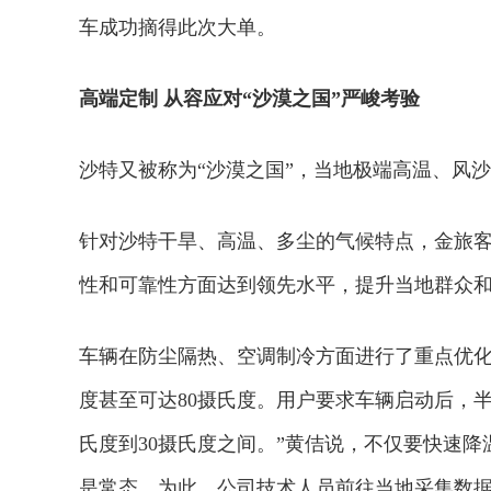
车成功摘得此次大单。
高端定制 从容应对“沙漠之国”严峻考验
沙特又被称为“沙漠之国”，当地极端高温、风
针对沙特干旱、高温、多尘的气候特点，金旅
性和可靠性方面达到领先水平，提升当地群众
车辆在防尘隔热、空调制冷方面进行了重点优化
度甚至可达80摄氏度。用户要求车辆启动后，
氏度到30摄氏度之间。”黄佶说，不仅要快速
是常态。为此，公司技术人员前往当地采集数