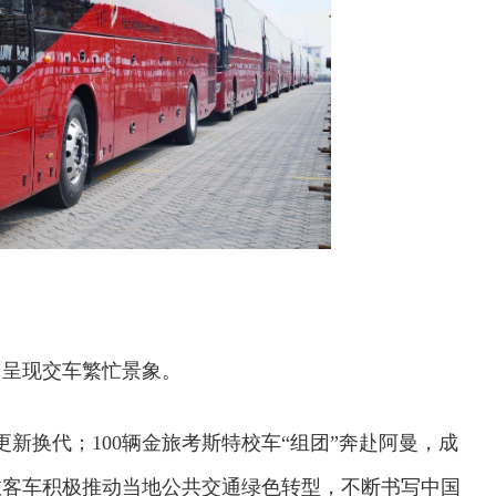
，呈现交车繁忙景象。
更新换代；100辆金旅考斯特校车“组团”奔赴阿曼，成
旅客车积极推动当地公共交通绿色转型，不断书写中国