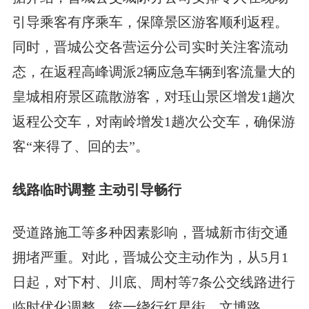
引导乘客有序乘车，保障景区游客顺利返程。
同时，晋城公交各营运分公司实时关注客流动
态，在返程高峰调派2辆应急车辆到客流量大的
皇城相府景区疏散游客，对珏山景区增发1趟次
返程公交车，对南岭增发1趟次公交车，确保游
客“来得了、回的去”。
线路临时调整 主动引导畅行
受道路施工等多种因素影响，晋城新市街交通
拥堵严重。对此，晋城公交主动作为，从5月1
日起，对下村、川底、周村等7条公交线路进行
临时优化调整，统一绕行红星街、文博路。