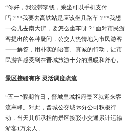
“你好，我没带零钱，乘坐可以手机支付
吗？”“我要去高铁站是应该坐几路车？”“我想
一会儿去南大街，要怎么坐车呀？”面对市民游
客提出的各种疑问，公交人热情地为市民游客
一一解答，用朴实的语言、真诚的行动，让市
民游客感受到在晋城旅游十分的温暖和舒心。
景区接驳有序 灵活调度疏流
“五一”假期首日，晋城皇城相府景区就迎来客
流高峰。对此，晋城公交城际分公司积极行
动，当天其所承担的景区接驳小交通累计运输
游客1万余人。