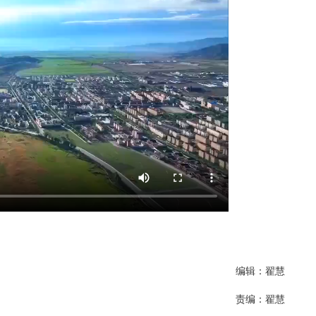
编辑：翟慧
责编：翟慧