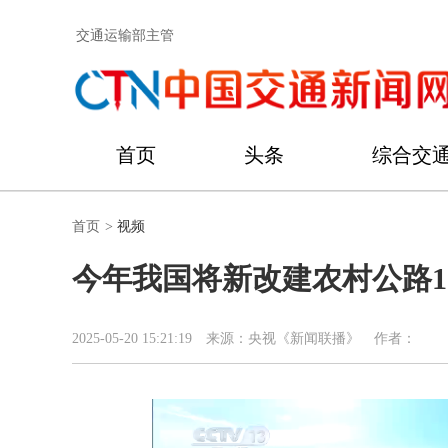
交通运输部主管
首页
头条
综合交
首页
>
视频
今年我国将新改建农村公路1
2025-05-20 15:21:19
来源：央视《新闻联播》
作者：