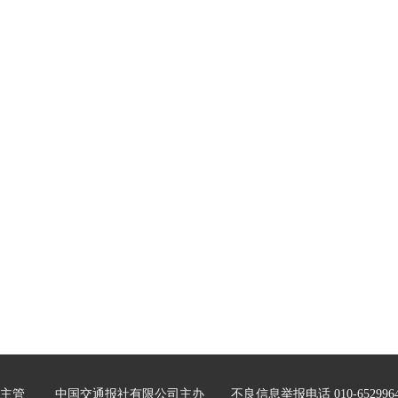
主管
中国交通报社有限公司主办
不良信息举报电话 010-652996