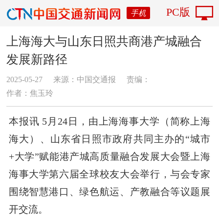
PC版
手机
上海海大与山东日照共商港产城融合
发展新路径
2025-05-27
来源：中国交通报
责编：
作者：焦玉玲
本报讯 5月24日，由上海海事大学（简称上海
海大）、山东省日照市政府共同主办的“城市
+大学”赋能港产城高质量融合发展大会暨上海
海事大学第六届全球校友大会举行，与会专家
围绕智慧港口、绿色航运、产教融合等议题展
开交流。