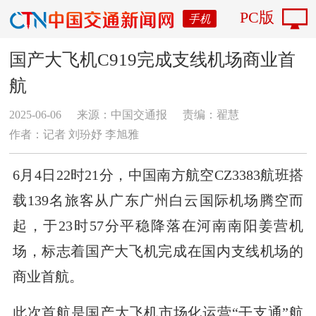
PC版
手机
国产大飞机C919完成支线机场商业首
航
2025-06-06
来源：中国交通报
责编：翟慧
作者：记者 刘玢妤 李旭雅
6月4日22时21分，中国南方航空CZ3383航班搭
载139名旅客从广东广州白云国际机场腾空而
起，于23时57分平稳降落在河南南阳姜营机
场，标志着国产大飞机完成在国内支线机场的
商业首航。
此次首航是国产大飞机市场化运营“干支通”航