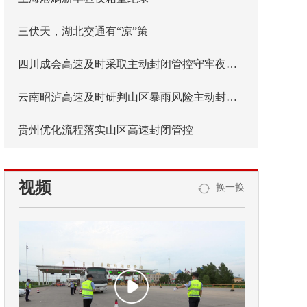
三伏天，湖北交通有“凉”策
四川成会高速及时采取主动封闭管控守牢夜间安全防线
云南昭泸高速及时研判山区暴雨风险主动封闭管控
贵州优化流程落实山区高速封闭管控
视频
换一换