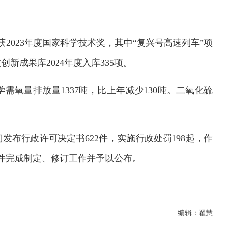
2023年度国家科学技术奖，其中“复兴号高速列车”项
新成果库2024年度入库335项。
学需氧量排放量1337吨，比上年减少130吨。二氧化硫
门发布行政许可决定书622件，实施行政处罚198起，作
文件完成制定、修订工作并予以公布。
编辑：翟慧