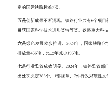
定的国际铁路标准7项。
五是
创新成果不断涌现。铁路行业共有6个项目获
目获国家科学技术进步奖特等奖。铁路重大科技创
六是
绿色发展稳步推进。2024年，国家铁路化
排放量456吨，比上年减少196吨。
七是
行业监管成效明显。2024年，铁路监管部
出处罚决定383个。1部规章、7件行政规范性