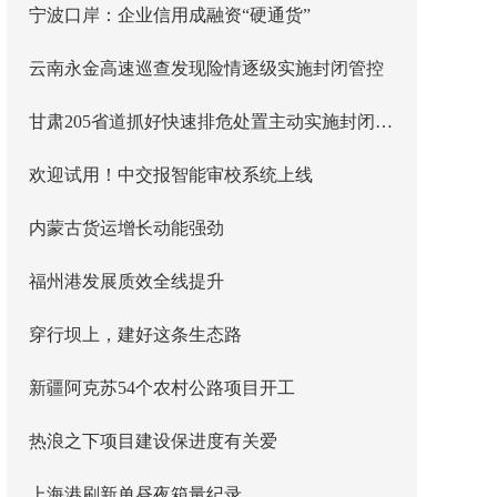
宁波口岸：企业信用成融资“硬通货”
云南永金高速巡查发现险情逐级实施封闭管控
甘肃205省道抓好快速排危处置主动实施封闭管控
欢迎试用！中交报智能审校系统上线
内蒙古货运增长动能强劲
福州港发展质效全线提升
穿行坝上，建好这条生态路
新疆阿克苏54个农村公路项目开工
热浪之下项目建设保进度有关爱
上海港刷新单昼夜箱量纪录