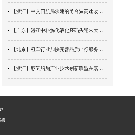
【浙江】中交四航局承建的甬台温高速改扩建工程台州南段TJ06标段恢复双向通行
【广东】湛江中科炼化液化烃码头迎来大型外贸液化气船首靠
【北京】租车行业加快完善品质出行服务网络
【浙江】醇氢船舶产业技术创新联盟在嘉兴成立
42
链接