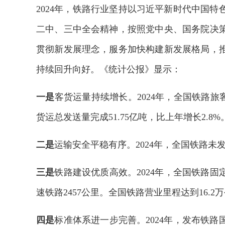
2024年，铁路行业坚持以习近平新时代中国
二中、三中全会精神，按照党中央、国务院决
贯彻新发展理念，服务加快构建新发展格局，
持续回升向好。《统计公报》显示：
一是
客货运量持续增长。2024年，全国铁路旅客
货运总发送量完成51.75亿吨，比上年增长2.8%
二是
运输安全平稳有序。2024年，全国铁路未
三是
铁路建设优质高效。2024年，全国铁路固定
速铁路2457公里。全国铁路营业里程达到16.2
四是
标准体系进一步完善。2024年，发布铁路