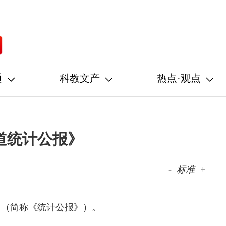
通
科教文产
热点·观点
铁道统计公报》
-
标准
+
》（简称《统计公报》）。