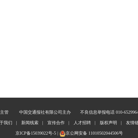
主管
中国交通报社有限公司主办
不良信息举报电话 010-652996
于我们 |
新闻线索 |
宣传合作 |
人才招聘 |
版权声明 |
友情
京ICP备15039022号-5
|
京公网安备 11010502044506号