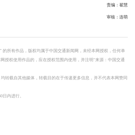
责编：翟慧
审核：连萌
网” 的所有作品，版权均属于中国交通新闻网，未经本网授权，任何单
网授权使用作品的，应在授权范围内使用，并注明“来源：中国交通
作品，均转载自其他媒体，转载目的在于传递更多信息，并不代表本网赞同
0日内进行。
校系统上线
铁路榜样