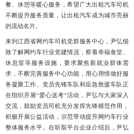
餐、休憩等暖心服务，希望广大出租汽车司机
不断提升服务质量，让出租汽车成为城市亮丽
的流动名片。
来到江西省网约车司机党群服务中心，尹弘细
致了解网约车行业党建情况，察看幸福食堂、
休息室等服务设施，要求聚焦新就业群体需
求，不断完善服务中心功能，用心用情做好服
务凝聚工作。党员先锋车队和应急救援车队正
在组织开展“爱心送考”活动，尹弘与大家深入
交流，鼓励党员司机充分发挥先锋模范作用，
积极开展公益活动，示范带动提升网约车行业
整体服务水平。在听取平台企业介绍后，尹弘