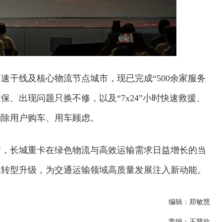
速干线及核心物流节点城市，现已完成“500余家服务
保、出现问题只换不修，以及“7x24”小时快速救援、
消除用户购车、用车顾虑。
诺，长城重卡在绿色物流与高效运输需求日益增长的当
业转型升级，为交通运输领域高质量发展注入新动能。
编辑：郑敏慧
责编：王慧欣