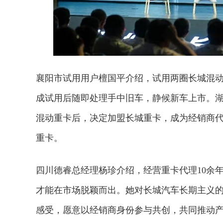
襄阳市试用用户檀国平介绍，试用两圈长城混动
成试用后随即处理手中旧车，静候新车上市。
混动重卡后，决定加盟长城重卡，成为经销商代
重卡。
四川德睿总经理杨珍介绍，经营重卡代理10余
才能在市场脱颖而出。她对长城汽车长期主义的
感受，愿意以经销商身份参与共创，共同推动