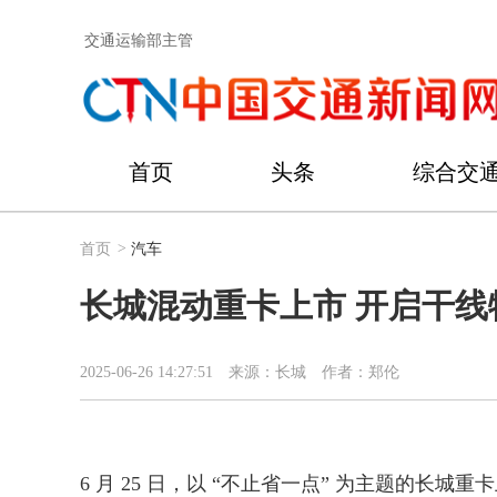
交通运输部主管
首页
头条
综合交
首页
>
汽车
长城混动重卡上市 开启干线
2025-06-26 14:27:51
来源：长城
作者：郑伦
6 月 25 日，以 “不止省一点” 为主题的长