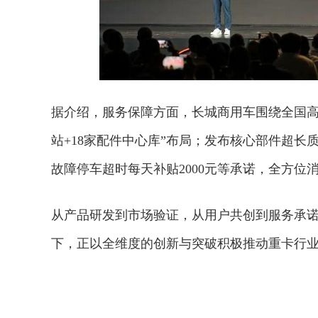
据介绍，服务保障方面，长城商用车围绕全国高
站+18家配件中心库”布局；发布核心部件超长质
故障停车超时每天补贴2000元等承诺，全方位
从产品研发到市场验证，从用户共创到服务承
下，正以全维度的创新与突破积极推动重卡行