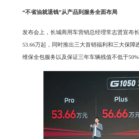
“不省油就退钱”从产品到服务全面布局
发布会上，长城商用车营销总经理常志贤宣布长城
53.66万起，同时推出三大首销福利和三大保障
维保全包服务以及保证三年车辆残值不低于50%