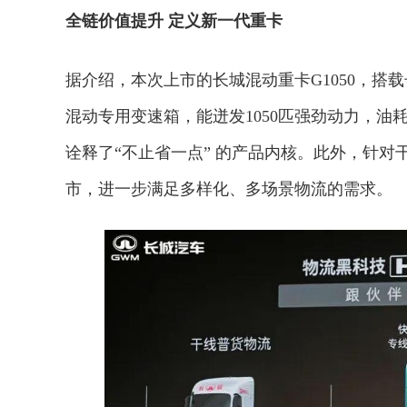
全链价值提升 定义新一代重卡
据介绍，本次上市的长城混动重卡G1050，搭
混动专用变速箱，能迸发1050匹强劲动力，油
诠释了“不止省一点” 的产品内核。此外，针对
市，进一步满足多样化、多场景物流的需求。