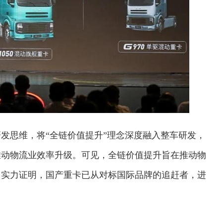
研发思维，将“全链价值提升”理念深度融入整车研发，
推动物流业效率升级。可见，全链价值提升旨在推动物
用实力证明，国产重卡已从对标国际品牌的追赶者，进
交通运输执法“我是大队长”主题活动