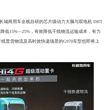
载长城商用车全栈自研的芯片级动力大脑与双电机 DHT
耗降低15%—25%，有效降低干线物流运输成本，有力
干线普货物流及高时效快递场景的G970车型也即将上