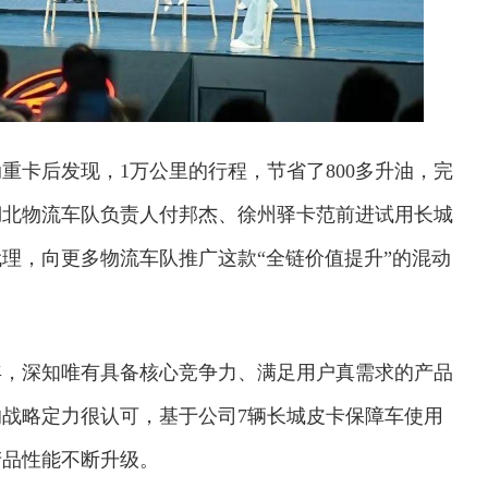
重卡后发现，1万公里的行程，节省了800多升油，完
湖北物流车队负责人付邦杰、徐州驿卡范前进试用长城
理，向更多物流车队推广这款“全链价值提升”的混动
年，深知唯有具备核心竞争力、满足用户真需求的产品
战略定力很认可，基于公司7辆长城皮卡保障车使用
产品性能不断升级。