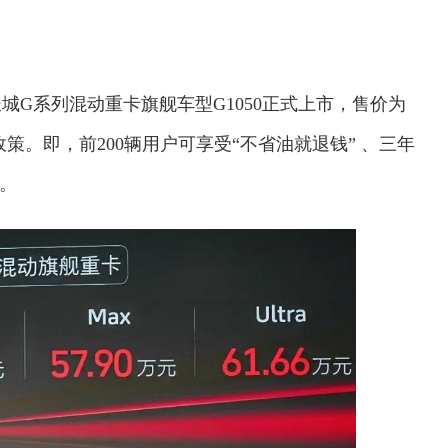
G系列混动重卡旗舰车型G1050正式上市，售价为
政策。即，前200辆用户可享受“不省油就退钱” 、三年
。