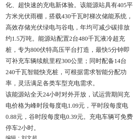
化、超快速的充电新体验。该能源站具有405平
方米光伏雨棚，搭载430千瓦时梯次储能系统，
高效存储光伏绿电与谷电，年均可减少碳排放
约1.5万吨。能源站配置2台480千瓦液冷超充
桩，专为800伏特高压平台打造，最快5分钟即
可补充车辆续航里程300公里；同时配备14台
240千瓦智能快充桩，可根据需求智能分配功
率，灵活满足各类车型充电需求。
该能源站全天24小时对外开放，试运营期间充
电价格为峰时段每度电1.09元，平时段每度电
0.88元，谷时段每度电0.39元。充电车辆可免费
停车2小时。
编辑：刘文超