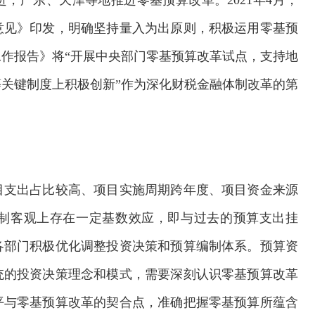
，广东、天津等地推进零基预算改革。2021年4月，
意见》印发，明确坚持量入为出原则，积极运用零基预
作报告》将“开展中央部门零基预算改革试点，支持地
关键制度上积极创新”作为深化财税金融体制改革的第
目支出占比较高、项目实施周期跨年度、项目资金来源
制客观上存在一定基数效应，即与过去的预算支出挂
各部门积极优化调整投资决策和预算编制体系。预算资
统的投资决策理念和模式，需要深刻认识零基预算改革
平与零基预算改革的契合点，准确把握零基预算所蕴含