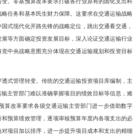
转变。零基预算改革要求打破各行业原有的固化支出科
战略任务和基本民生财力保障。这要求在交通运输战略
中国式现代化开路先锋的战略定位，跳出交通看交通，
发展等方面确定投资发展目标，深入论证交通运输行业
将党中央战略意图充分体现在交通运输规划和投资目标
穿透式管理转变。传统的交通运输投资项目库编制，主
运输主管部门难以准确掌握项目的绩效目标等信息，难
预算改革要求各级交通运输主管部门进一步借助数字
行和预算绩效管理，逐项审核预算年度内各项支出的必
急对项目加以排序，进一步提升项目成本和支出的精细