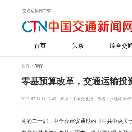
交通运输部主管
首页
头条
综合交
首页
>
智库
零基预算改革，交通运输投
2025-07-11 11:26:43
来源：中国交通报
作者：张越评 林锦
党的二十届三中全会审议通过的《中共中央关