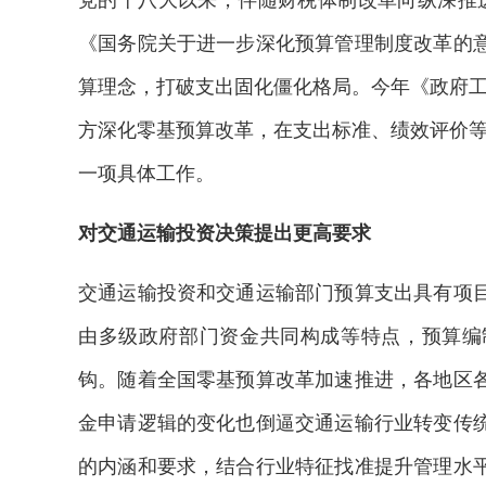
党的十八大以来，伴随财税体制改革向纵深推进
《国务院关于进一步深化预算管理制度改革的
算理念，打破支出固化僵化格局。今年《政府工
方深化零基预算改革，在支出标准、绩效评价等
一项具体工作。
对交通运输投资决策提出更高要求
交通运输投资和交通运输部门预算支出具有项
由多级政府部门资金共同构成等特点，预算编
钩。随着全国零基预算改革加速推进，各地区
金申请逻辑的变化也倒逼交通运输行业转变传
的内涵和要求，结合行业特征找准提升管理水