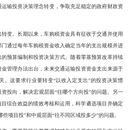
通运输投资决策理念转变，争取充足稳定的政府财政资
出转变。长期以来，车购税资金具有征收于交通并使用
部门通过每年车购税资金收入确定当年的支出规模并进
出的预算编制和投资决策方式。随着零基预算改革持续
项资金管理办法出台，未来交通运输投资资金支出来源于
关。这要求行业要转变“以收入定支出”的投资决策惯
投资投向，解决宏观层面“往哪个方向投”的问题。另一
项目综合效益的绩效考核和运用，科学遴选项目并确定
交通运输执法“我是大队长”主题活动
欢迎
哪些项目投”和中观层面“往不同区域投多少”的问题。