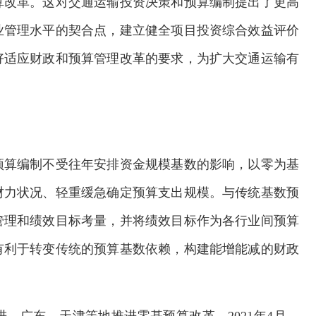
算改革。这对交通运输投资决策和预算编制提出了更高
业管理水平的契合点，建立健全项目投资综合效益评价
好适应财政和预算管理改革的要求，为扩大交通运输有
预算编制不受往年安排资金规模基数的影响，以零为基
财力状况、轻重缓急确定预算支出规模。与传统基数预
管理和绩效目标考量，并将绩效目标作为各行业间预算
有利于转变传统的预算基数依赖，构建能增能减的财政