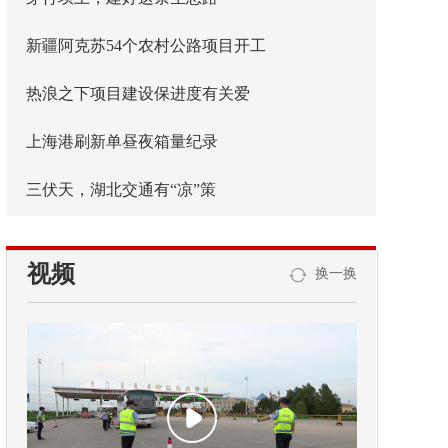
新疆阿克苏54个农村公路项目开工
热浪之下项目建设保进度有关爱
上海港刷新单昼夜箱量纪录
三伏天，湖北交通有“凉”策
视频
换一换