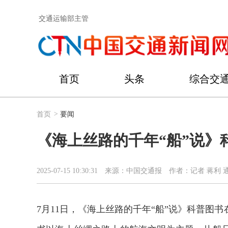
交通运输部主管
首页
头条
综合交
首页
>
要闻
《海上丝路的千年“船”说》
2025-07-15 10:30:31
来源：中国交通报
作者：记者 蒋利 
7月11日，《海上丝路的千年“船”说》科普图书