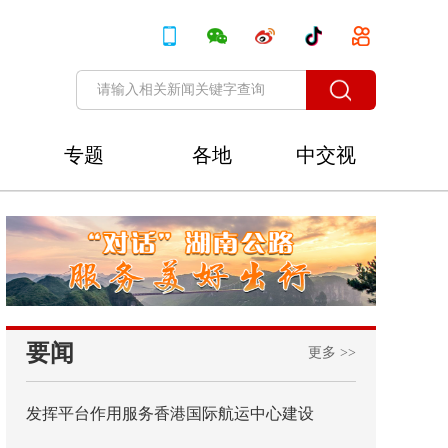
专题
各地
中交视
讯
要闻
更多 >>
发挥平台作用服务香港国际航运中心建设