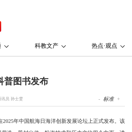
通
科教文产
热点·观点
科普图书发布
-
标准
+
通讯员 孙士雯
在2025年中国航海日海洋创新发展论坛上正式发布。该