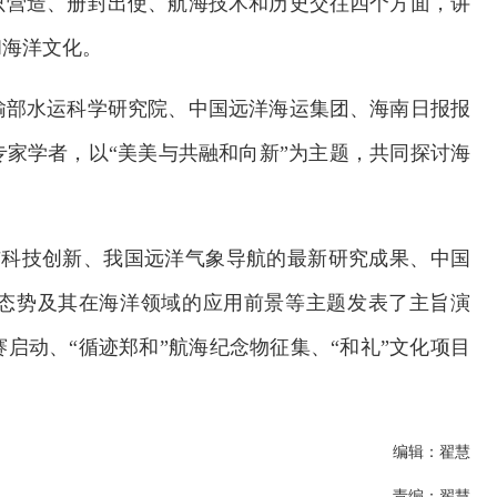
只营造、册封出使、航海技术和历史交往四个方面，讲
和海洋文化。
输部水运科学研究院、中国远洋海运集团、海南日报报
家学者，以“美美与共融和向新”为主题，共同探讨海
与科技创新、我国远洋气象导航的最新研究成果、中国
态势及其在海洋领域的应用前景等主题发表了主旨演
启动、“循迹郑和”航海纪念物征集、“和礼”文化项目
编辑：翟慧
责编：翟慧