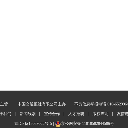
主管
中国交通报社有限公司主办
不良信息举报电话 010-652996
于我们 |
新闻线索 |
宣传合作 |
人才招聘 |
版权声明 |
友情
京ICP备15039022号-5
|
京公网安备 11010502044506号