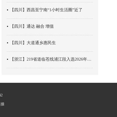
【四川】西昌至宁南“1小时生活圈”近了
【四川】通达 融合 增值
【四川】大道通乡惠民生
【浙江】219省道临苍线浦江段入选2026年度美丽公路项目展示交流活动名单
42
链接