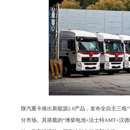
陕汽重卡推出新能源2.0产品，发布全自主三电“智汇
分市场。其搭载的“潍柴电池+法士特AMT+汉