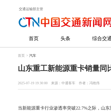
交通运输部主管
首页
头条
综合交
首页
>
汽车
山东重工新能源重卡销量同比
2025-07-19 19:30:00
来源：中通客车
作者：冯艳伟
当新能源重卡行业渗透率突破22.7%之际，山