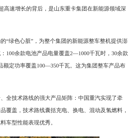
这一超高速增长的背后，是山东重卡集团在新能源领域深
。
的“绿色心脏”，为整个集团的新能源整车整机提供澎
00余款电池产品电量覆盖2—1000千瓦时，30余款
品额定功率覆盖100—350千瓦。这为集团整车产品布
景、全技术路线的强大产品矩阵：中国重汽实现了牵
产品覆盖，技术路线囊括充电、换电、混动及氢燃料，
氢燃料车型性能表现优秀。