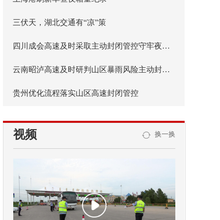
三伏天，湖北交通有“凉”策
四川成会高速及时采取主动封闭管控守牢夜间安全防线
云南昭泸高速及时研判山区暴雨风险主动封闭管控
贵州优化流程落实山区高速封闭管控
视频
换一换