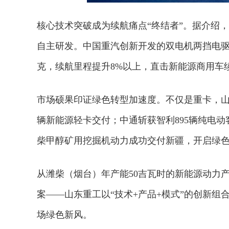
核心技术突破成为续航痛点“终结者”。据介绍
自主研发。中国重汽创新开发的双电机两挡电驱
克，续航里程提升8%以上，直击新能源商用车
市场硕果印证绿色转型加速度。不仅是重卡，山
辆新能源轻卡交付；中通斩获智利895辆纯电
柴甲醇矿用挖掘机动力成功交付新疆，开启绿色
从潍柴（烟台）年产能50
吉瓦时
的新能源动力
案——山东重工以“技术+产品+模式”的创新
场绿色新风。