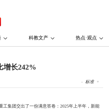
通
科教文产
热点·观点
增长242%
-
标准
+
东重工集团交出了一份满意答卷：2025年上半年，新能