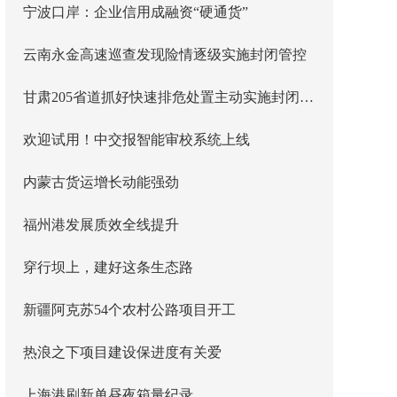
宁波口岸：企业信用成融资“硬通货”
云南永金高速巡查发现险情逐级实施封闭管控
甘肃205省道抓好快速排危处置主动实施封闭管控
欢迎试用！中交报智能审校系统上线
内蒙古货运增长动能强劲
福州港发展质效全线提升
穿行坝上，建好这条生态路
新疆阿克苏54个农村公路项目开工
热浪之下项目建设保进度有关爱
上海港刷新单昼夜箱量纪录