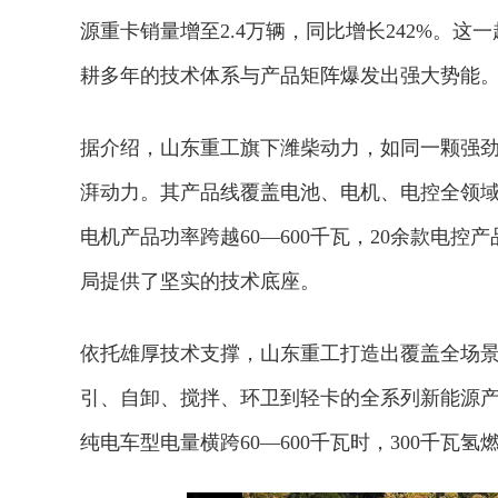
源重卡销量增至2.4万辆，同比增长242%。
耕多年的技术体系与产品矩阵爆发出强大势能
据介绍，山东重工旗下潍柴动力，如同一颗强劲
湃动力。其产品线覆盖电池、电机、电控全领域：1
电机产品功率跨越60—600千瓦，20余款电控产
局提供了坚实的技术底座。
依托雄厚技术支撑，山东重工打造出覆盖全场
引、自卸、搅拌、环卫到轻卡的全系列新能源
纯电车型电量横跨60—600千瓦时，300千瓦