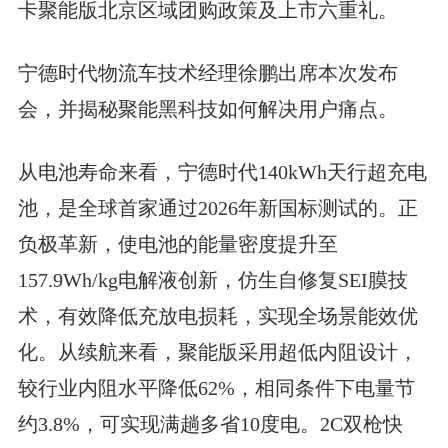
卡聚能版北京区域团购政策及上市六重礼。
宁德时代物流车技术经理徐鹏出席本次发布
会，并揭秘聚能黑科技如何解决用户痛点。
从电池寿命来看，宁德时代140kWh天行超充电
池，是全球首家通过2026年新国标测试的。正
负极革新，使电池的能量密度提升至
157.9Wh/kg电解液创新，仿生自修复SEI膜技
术，有效降低充放电损耗，实现全场景能效优
化。从续航来看，聚能版采用超低内阻设计，
较行业内阻水平降低62%，相同条件下电量节
约3.8%，可实现满趟多省10度电。2C双枪快