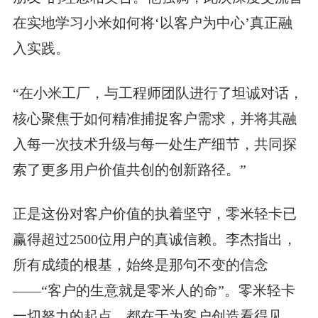
在实地学习小米如何将‘以客户为中心’真正融
入实践。
“在小米工厂，与工程师团队进行了坦诚对话，
核心聚焦于如何精准捕捉客户需求，并将其融
入每一次技术升级与每一处生产细节，共同探
索了更多用户价值共创的创新路径。”
正是这份对客户价值的执着坚守，零米轻卡已
赢得超过2500位用户的真诚信赖。李杰指出，
所有成绩的根基，始终是那句不变的信念
——“客户的生意就是零米人的命”。零米轻卡
一切努力的起点，都在于为客户创造看得见、