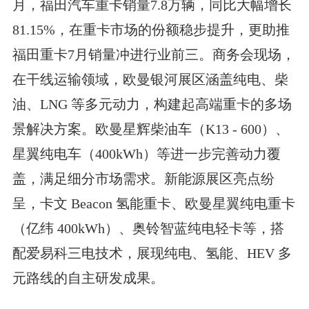
月，福田汽车重卡销量7.8万辆，同比大幅增长
81.15%，在重卡市场的份额稳步提升，更助推
福田重卡7月销量冲进行业前三。商务会现场，
在干线运输领域，欧曼银河展区涵盖纯电、柴
油、LNG 等多元动力，构建起高端重卡的多场
景解决方案。欧曼星辉柴油车（K13 - 600）、
星翼纯电车（400kWh）等进一步完善动力覆
盖，满足细分市场需求。新能源展区亮点纷
呈，卡文 Beacon 氢能重卡、欧曼星翼纯电重卡
（亿纬 400kWh）、奥铃智蓝纯电轻卡等，搭
配爱易科三电技术，展现纯电、氢能、HEV 多
元路线的自主研发成果。