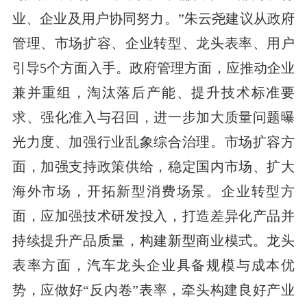
业、企业及用户协同努力。”朱云尧建议从政府
管理、市场扩容、企业转型、龙头表率、用户
引导5个方面入手。政府管理方面，应推动企业
兼并重组，淘汰落后产能、提升技术标准要
求、强化准入与召回，进一步加大质量问题曝
光力度、加强行业乱象综合治理。市场扩容方
面，加强支持政策供给，稳定国内市场、扩大
海外市场，开拓新型消费场景。企业转型方
面，应加强技术研发投入，打造差异化产品并
持续提升产品质量，构建新型商业模式。龙头
表率方面，汽车龙头企业具备规模与成本优
势，应做好“反内卷”表率，牵头构建良好产业