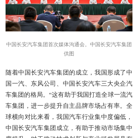
中国长安汽车集团首次媒体沟通会。中国长安汽车集团
供图
随着中国长安汽车集团的成立，我国形成了中
国一汽、东风公司、中国长安汽车三大央企汽
车集团的格局。“这有助于我国打造全球一流汽
车集团，进一步提升自主品牌市场占有率。全
球横向对比来看，我国汽车行业集中度偏低，
中国长安汽车集团成立，有助于推动市场集中