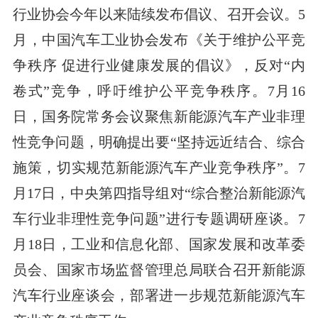
行业协会今年以来陆续发布倡议、召开会议。5
月，中国汽车工业协会发布《关于维护公平竞
争秩序 促进行业健康发展的倡议》，反对“内
卷式”竞争，呼吁维护公平竞争秩序。7月16
日，国务院常务会议聚焦新能源汽车产业非理
性竞争问题，明确提出要“坚持远近结合、综合
施策，切实规范新能源汽车产业竞争秩序”。7
月17日，中央第四指导组对“综合整治新能源汽
车行业非理性竞争问题”进行专题调研座谈。7
月18日，工业和信息化部、国家发展和改革委
员会、国家市场监督管理总局联合召开新能源
汽车行业座谈会，部署进一步规范新能源汽车