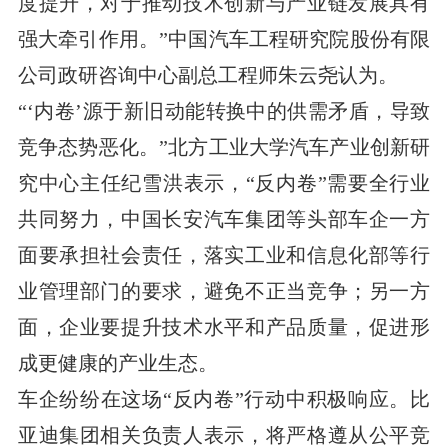
度提升，对于推动技术创新与产业链发展具有
强大牵引作用。”中国汽车工程研究院股份有限
公司政研咨询中心副总工程师朱云尧认为。
“‘内卷’源于新旧动能转换中的供需矛盾，导致
竞争态势恶化。”北方工业大学汽车产业创新研
究中心主任纪雪洪表示，“反内卷”需要全行业
共同努力，中国长安汽车集团等头部车企一方
面要承担社会责任，落实工业和信息化部等行
业管理部门的要求，避免不正当竞争；另一方
面，企业要提升技术水平和产品质量，促进形
成更健康的产业生态。
车企纷纷在这场“反内卷”行动中积极响应。比
亚迪集团相关负责人表示，将严格遵从公平竞