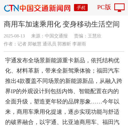
PC版
手机
商用车加速乘用化 变身移动生活空间
2025-08-13
来源：中国交通报
责编：王慧欣
作者：​记者 郑敏慧 通讯员 郭雅昕 李谢雨
宇通发布全场景新能源重卡新品，依托结构优
化、材料革新，带来全新驾乘体验；福田汽车
推出4款覆盖不同场景的新能源新品，从融入跨
界IP的外观设计到包括内饰、智能配置在内的
全面升级，塑造更年轻的品牌形象……今年以
来，商用车乘用化提速，逐步实现功能与舒适
的破界融合，以宇通、比亚迪商用车、福田汽