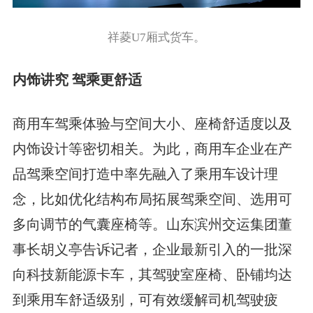
祥菱U7厢式货车。
内饰讲究 驾乘更舒适
商用车驾乘体验与空间大小、座椅舒适度以及
内饰设计等密切相关。为此，商用车企业在产
品驾乘空间打造中率先融入了乘用车设计理
念，比如优化结构布局拓展驾乘空间、选用可
多向调节的气囊座椅等。山东滨州交运集团董
事长胡义亭告诉记者，企业最新引入的一批深
向科技新能源卡车，其驾驶室座椅、卧铺均达
到乘用车舒适级别，可有效缓解司机驾驶疲