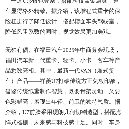
了一道U形银色亮条，搭配科技蓝金属漆，整
车显得格外精致。据介绍，该增程式重卡的保
险杠进行了降低设计，搭配楔面车头驾驶室，
降低风阻系数的同时，视觉效果更加美观。
无独有偶。在福田汽车2025年中商务会现场，
福田汽车新一代重卡、轻卡、小卡、客车等产
品悉数亮相。其中，最新一代VAN（厢式货
车）产品——祥菱U7打破传统方正刻板印象，
借鉴传统纸鸢制作智慧，既要骨架灵动，又要
色彩鲜亮，展现出年轻、前卫的独特气质。据
介绍，U7前脸采用硬朗几何切割造型，搭配点
阵式格栅，未来感与科技感十足。同时，车身