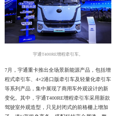
宇通T400RE增程牵引车。
7月，宇通重卡推出全场景新能源产品，包括增
程式牵引车、4×2港口版牵引车及轻量化牵引车
等系列产品，集中展现了商用车外观设计的新
变化。其中，宇通T400RE增程牵引车采用新款
驾驶室外观造型，只见封闭式的前格栅上增加