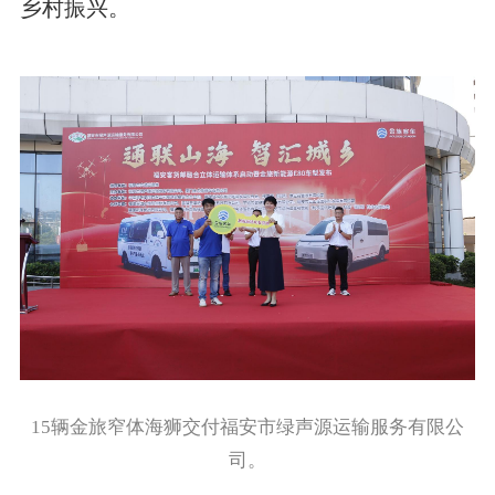
乡村振兴。
15辆金旅窄体海狮交付福安市绿声源运输服务有限公
司。