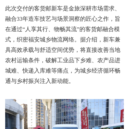
此次交付的客货邮新车是金旅深耕市场需求、
融合33年造车技艺与场景洞察的匠心之作，旨
在通过“人享其行、物畅其流”的客货邮融合模
式，织密福安城乡物流网络。据介绍，新车兼
具高效承载与舒适空间优势，将直接改善当地
农村运输条件，破解工业品下乡难、农产品进
城难、快递入库难等痛点，为城乡经济循环畅
通与乡村振兴注入新动能。